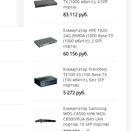
TX (1000 мбит/с), 4 SFP
порта)
83 112 руб.
Коммутатор HPE 1820-
24G J9980A (1000 Base-TX
(1000 мбит/с), 2 SFP
порта)
60 156 руб.
Коммутатор TrendNet
TE100-S5 (100 Base-TX
(100 мбит/с), Без SFP
портов)
5 272 руб.
Коммутатор Samsung
WDS-C8500 H/W WDS-
C8500/RUA (Без LAN
портов, 10 SFP портов)