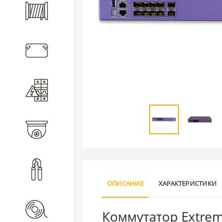
Кабель
Кабеленесущие системы
Электротехническое
оборудование
Видеонаблюдение
Инструмент
ОПИСАНИЕ
ХАРАКТЕРИСТИКИ
Расходные материалы
Коммутатор Extrem