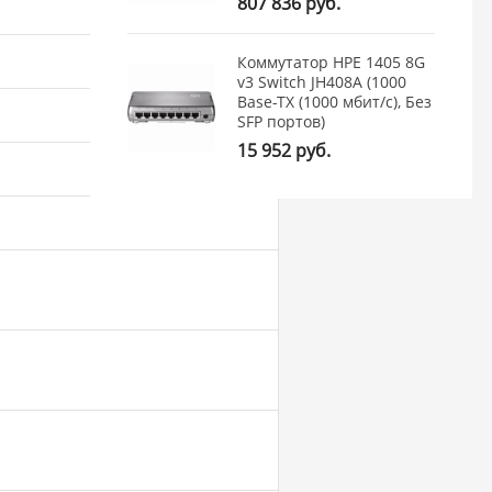
807 836 руб.
Коммутатор HPE 1405 8G
v3 Switch JH408A (1000
Base-TX (1000 мбит/с), Без
SFP портов)
15 952 руб.