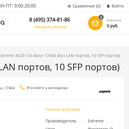
ПТ: 9:00-20:00
Сравнение
(0)
Войти
0
8 (495) 374-81-86
Корзина
0 руб.
Заказать звонок
xtreme X620-10x-Base 17404 (Без LAN портов, 10 SFP портов)
LAN портов, 10 SFP портов)
Уточняйте у менеджера
ул: 17404
Полное описание
Производитель
Extreme
Цвет
Фиолетовый