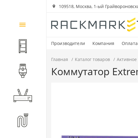
109518, Москва, 1-ый Грайвороновский
Каталог
товаров
Производители
Компания
Оплата
Шкафы и стойки
Главная
Каталог товаров
Активное
Коммутатор Extrem
Компоненты СКС
Активное оборудование
Волоконно-оптические
компоненты