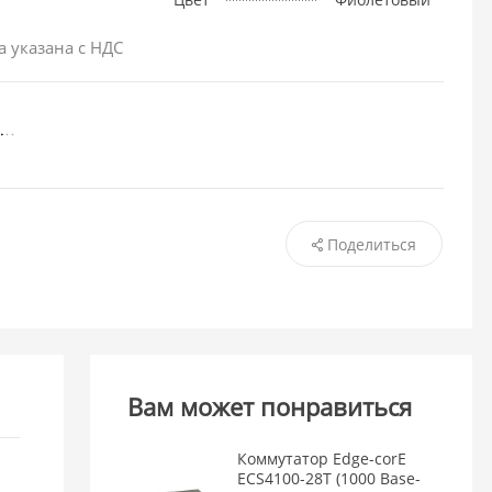
а указана с НДС
Поделиться
Вам может понравиться
Коммутатор Edge-corE
ECS4100-28T (1000 Base-