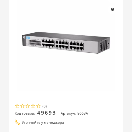
(0)
49693
Код товара:
Артикул: J9663A
Уточняйте у менеджера