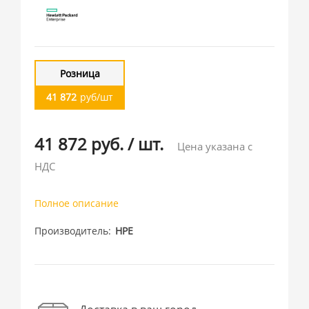
Розница
41 872
руб/шт
41 872 руб.
/
шт.
Цена указана с
НДС
Полное описание
Производитель
HPE