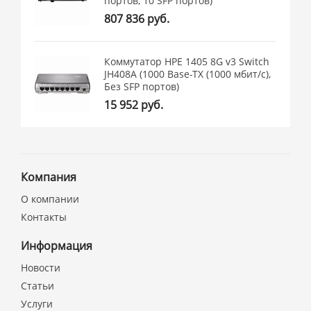
портов, 10 SFP портов)
807 836 руб.
Коммутатор HPE 1405 8G v3 Switch
JH408A (1000 Base-TX (1000 мбит/с),
Без SFP портов)
15 952 руб.
Компания
О компании
Контакты
Информация
Новости
Статьи
Услуги