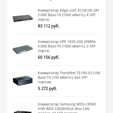
Коммутатор Edge-corE ECS4100-28T
(1000 Base-TX (1000 мбит/с), 4 SFP
порта)
83 112 руб.
Коммутатор HPE 1820-24G J9980A
(1000 Base-TX (1000 мбит/с), 2 SFP
порта)
60 156 руб.
Коммутатор TrendNet TE100-S5 (100
Base-TX (100 мбит/с), Без SFP
портов)
5 272 руб.
Коммутатор Samsung WDS-C8500
H/W WDS-C8500/RUA (Без LAN