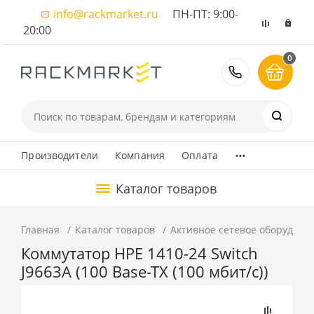
info@rackmarket.ru
ПН-ПТ: 9:00-
20:00
0
8 (495) 374
...
Производители
Компания
Оплата
Каталог товаров
Главная
Каталог товаров
Активное сетевое оборудова
Коммутатор HPE 1410-24 Switch
J9663A (100 Base-TX (100 мбит/с))