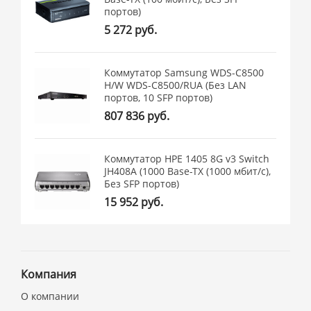
портов)
5 272 руб.
Коммутатор Samsung WDS-C8500
H/W WDS-C8500/RUA (Без LAN
портов, 10 SFP портов)
807 836 руб.
Коммутатор HPE 1405 8G v3 Switch
JH408A (1000 Base-TX (1000 мбит/с),
Без SFP портов)
15 952 руб.
Компания
О компании