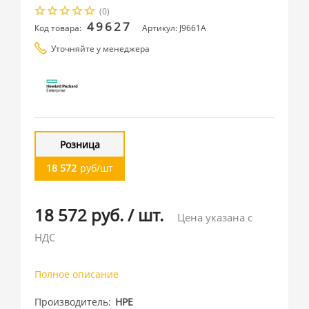
(0)
49627
Код товара:
Артикул: J9661A
Уточняйте у менеджера
Розница
18 572
руб/шт
18 572 руб.
/
шт.
Цена указана с
НДС
Полное описание
Производитель
HPE