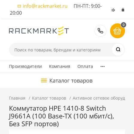
info@rackmarket.ru
ПН-ПТ: 9:00-
20:00
0
8 (495) 374
...
Производители
Компания
Оплата
Каталог товаров
Главная
Каталог товаров
Активное сетевое оборудова
Коммутатор HPE 1410-8 Switch
J9661A (100 Base-TX (100 мбит/с),
Без SFP портов)