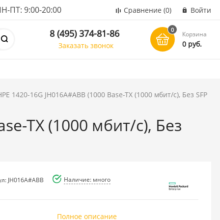
ПТ: 9:00-20:00
Сравнение
(0)
Войти
0
8 (495) 374-81-86
Корзина
0 руб.
Заказать звонок
PE 1420-16G JH016A#ABB (1000 Base-TX (1000 мбит/с), Без SFP
e-TX (1000 мбит/с), Без
Наличие: много
ул: JH016A#ABB
Полное описание