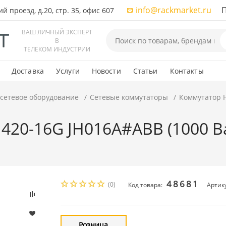
info@rackmarket.ru
ПН-
 проезд, д.20, стр. 35, офис 607
ВАШ ЛИЧНЫЙ ЭКСПЕРТ
В
ТЕЛЕКОМ ИНДУСТРИИ
Доставка
Услуги
Новости
Статьи
Контакты
 сетевое оборудование
Сетевые коммутаторы
Коммутатор H
20-16G JH016A#ABB (1000 Bas
48681
(0)
Код товара:
Артик
Розница