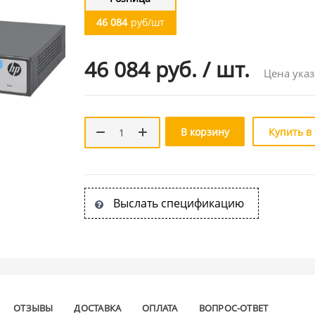
46 084
руб/шт
46 084 руб.
/
шт.
Цена указ
В корзину
Купить в
Выслать спецификацию
ОТЗЫВЫ
ДОСТАВКА
ОПЛАТА
ВОПРОС-ОТВЕТ