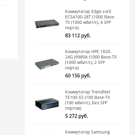
Коммутатор Edge-corE
ECS4100-28T (1000 Base-
TX (1000 мбит/с), 4 SFP
порта)
83 112 руб.
Коммутатор HPE 1820-
24G J9980A (1000 Base-TX
(1000 мбит/с), 2 SFP
порта)
60 156 руб.
Коммутатор TrendNet
TE100-S5 (100 Base-TX
(100 мбит/с), Без SFP
портов)
5 272 руб.
Коммутатор Samsung