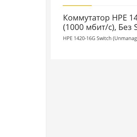
Коммутатор HPE 14
(1000 мбит/с), Без 
HPE 1420-16G Switch (Unmanaged