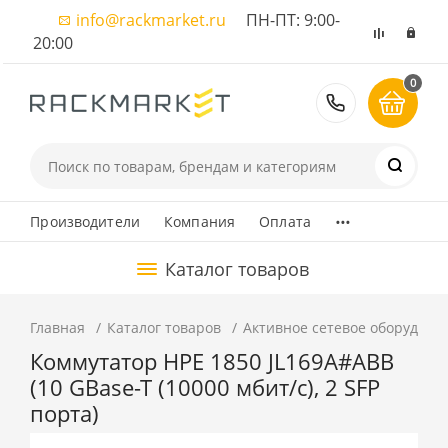
info@rackmarket.ru
ПН-ПТ: 9:00-
20:00
0
8 (495) 374
...
Производители
Компания
Оплата
Каталог товаров
Главная
Каталог товаров
Активное сетевое оборудова
Коммутатор HPE 1850 JL169A#ABB
(10 GBase-T (10000 мбит/с), 2 SFP
порта)