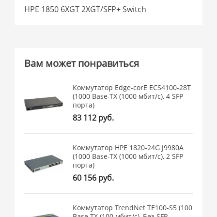
HPE 1850 6XGT 2XGT/SFP+ Switch
Вам может понравиться
Коммутатор Edge-corE ECS4100-28T
(1000 Base-TX (1000 мбит/с), 4 SFP
порта)
83 112 руб.
Коммутатор HPE 1820-24G J9980A
(1000 Base-TX (1000 мбит/с), 2 SFP
порта)
60 156 руб.
Коммутатор TrendNet TE100-S5 (100
Base-TX (100 мбит/с), Без SFP