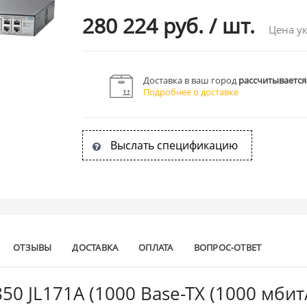
280 224 руб.
/
шт.
Цена ук
Доставка в ваш город
рассчитывается
Подробнее о доставке
Выслать спецификацию
ОТЗЫВЫ
ДОСТАВКА
ОПЛАТА
ВОПРОС-ОТВЕТ
0 JL171A (1000 Base-TX (1000 мбит