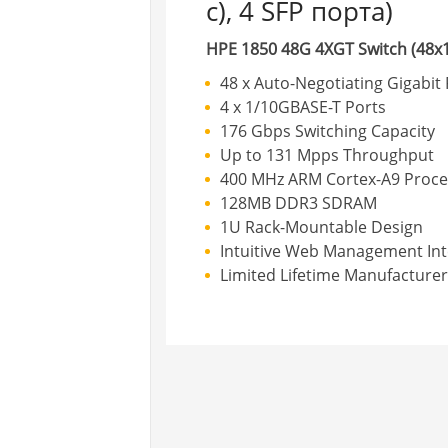
с), 4 SFP порта)
HPE 1850 48G 4XGT Switch (48x
48 x Auto-Negotiating Gigabit
4 x 1/10GBASE-T Ports
176 Gbps Switching Capacity
Up to 131 Mpps Throughput
400 MHz ARM Cortex-A9 Proce
128MB DDR3 SDRAM
1U Rack-Mountable Design
Intuitive Web Management Int
Limited Lifetime Manufacture