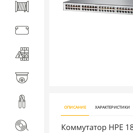
Кабель
Кабеленесущие системы
Электротехническое
оборудование
Видеонаблюдение
Инструмент
ОПИСАНИЕ
ХАРАКТЕРИСТИКИ
Коммутатор HPE 185
Расходные материалы