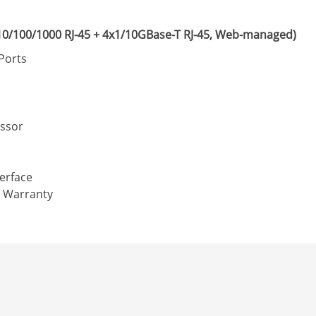
10/100/1000 RJ-45 + 4x1/10GBase-T RJ-45, Web-managed)
 Ports
ssor
erface
r Warranty