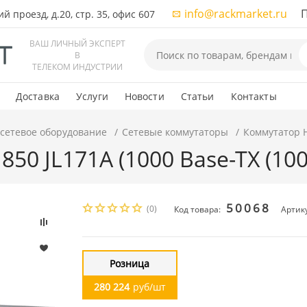
info@rackmarket.ru
ПН-
 проезд, д.20, стр. 35, офис 607
ВАШ ЛИЧНЫЙ ЭКСПЕРТ
В
ТЕЛЕКОМ ИНДУСТРИИ
Доставка
Услуги
Новости
Статьи
Контакты
 сетевое оборудование
Сетевые коммутаторы
Коммутатор HP
50 JL171A (1000 Base-TX (1000
50068
(0)
Код товара:
Артику
Розница
280 224
руб/шт