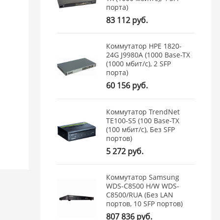
порта)
83 112 руб.
Коммутатор HPE 1820-
24G J9980A (1000 Base-TX
(1000 мбит/с), 2 SFP
порта)
60 156 руб.
Коммутатор TrendNet
TE100-S5 (100 Base-TX
(100 мбит/с), Без SFP
портов)
5 272 руб.
Коммутатор Samsung
WDS-C8500 H/W WDS-
C8500/RUA (Без LAN
портов, 10 SFP портов)
807 836 руб.