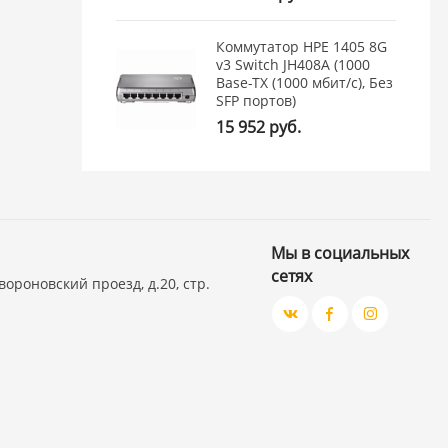
Коммутатор HPE 1405 8G
v3 Switch JH408A (1000
Base-TX (1000 мбит/с), Без
SFP портов)
15 952 руб.
Мы в социальных
сетях
вороновский проезд, д.20, стр.