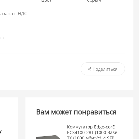
азана с НДС
Поделиться
Вам может понравиться
Коммутатор Edge-corE
/
ECS4100-28T (1000 Base-
TX (1000 мбит/с), 4 SFP