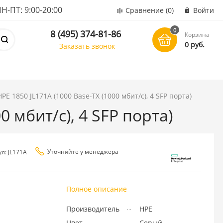
ПТ: 9:00-20:00
Сравнение
(0)
Войти
0
8 (495) 374-81-86
Корзина
0 руб.
Заказать звонок
E 1850 JL171A (1000 Base-TX (1000 мбит/с), 4 SFP порта)
 мбит/с), 4 SFP порта)
Уточняйте у менеджера
л: JL171A
Полное описание
Производитель
HPE
Цвет
Серый