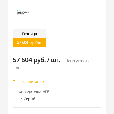
Розница
57 604
руб/шт
57 604 руб.
/
шт.
Цена указана с
НДС
Полное описание
Производитель
HPE
Цвет
Серый