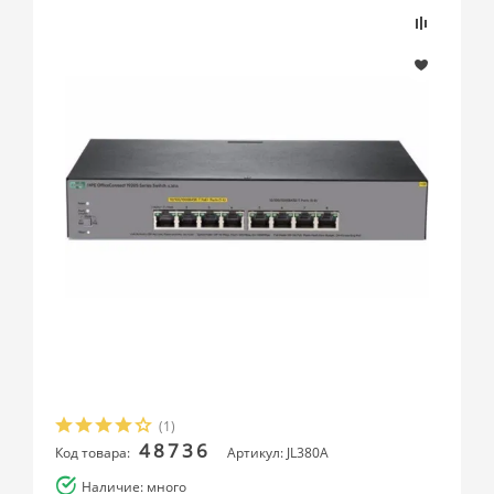
(1)
48736
Код товара:
Артикул: JL380A
Наличие: много