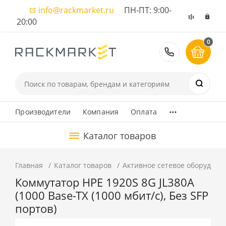
info@rackmarket.ru
ПН-ПТ: 9:00-
20:00
0
8 (495) 374
...
Производители
Компания
Оплата
Каталог товаров
Главная
Каталог товаров
Активное сетевое оборудова
Коммутатор HPE 1920S 8G JL380A
(1000 Base-TX (1000 мбит/с), Без SFP
портов)