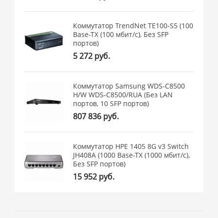
Коммутатор TrendNet TE100-S5 (100
Base-TX (100 мбит/с), Без SFP
портов)
5 272 руб.
Коммутатор Samsung WDS-C8500
H/W WDS-C8500/RUA (Без LAN
портов, 10 SFP портов)
807 836 руб.
Коммутатор HPE 1405 8G v3 Switch
JH408A (1000 Base-TX (1000 мбит/с),
Без SFP портов)
15 952 руб.