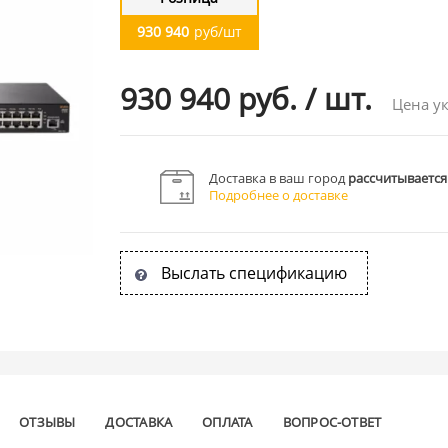
930 940
руб/шт
930 940 руб.
/
шт.
Цена ук
Доставка в ваш город
рассчитывается
Подробнее о доставке
Выслать спецификацию
ОТЗЫВЫ
ДОСТАВКА
ОПЛАТА
ВОПРОС-ОТВЕТ