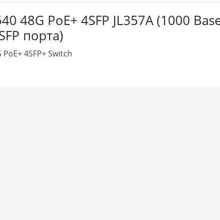
40 48G PoE+ 4SFP JL357A (1000 Base
 SFP порта)
 PoE+ 4SFP+ Switch