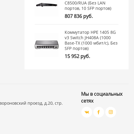
C8500/RUA (Без LAN
портов, 10 SFP портов)
807 836 руб.
Коммутатор HPE 1405 8G
v3 Switch JH408A (1000
Base-TX (1000 мбит/с), Без
SFP портов)
15 952 руб.
Мы в социальных
сетях
вороновский проезд, д.20, стр.