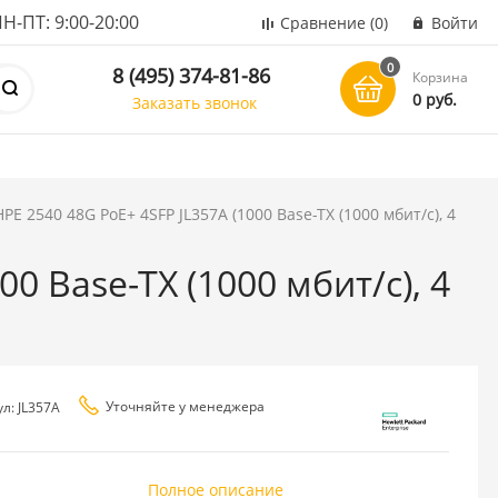
ПТ: 9:00-20:00
Сравнение
(0)
Войти
0
8 (495) 374-81-86
Корзина
0 руб.
Заказать звонок
E 2540 48G PoE+ 4SFP JL357A (1000 Base-TX (1000 мбит/с), 4
0 Base-TX (1000 мбит/с), 4
Уточняйте у менеджера
л: JL357A
Полное описание