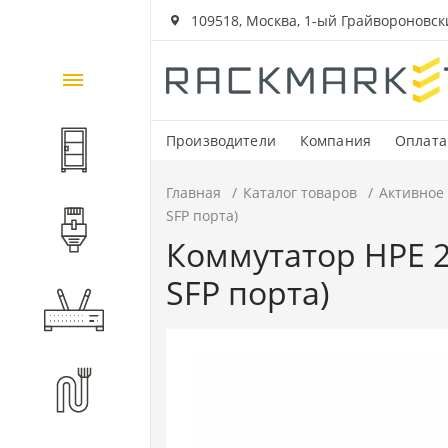
109518, Москва, 1-ый Грайвороновский
Каталог
товаров
Производители
Компания
Оплата
Шкафы и стойки
Главная
Каталог товаров
Активное
SFP порта)
Компоненты СКС
Коммутатор HPE 25
SFP порта)
Активное оборудование
Волоконно-оптические
компоненты