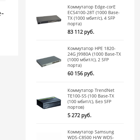
Коммутатор Edge-corE
-
ECS4100-28T (1000 Base-
TX (1000 мбит/с), 4 SFP
порта)
83 112 руб.
Коммутатор HPE 1820-
24G J9980A (1000 Base-TX
(1000 мбит/с), 2 SFP
порта)
60 156 руб.
Коммутатор TrendNet
TE100-S5 (100 Base-TX
(100 мбит/с), Без SFP
портов)
5 272 руб.
Коммутатор Samsung
WDS-C8500 H/W WDS-