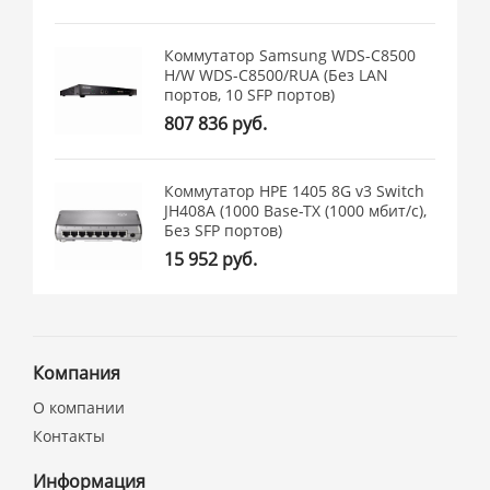
Коммутатор Samsung WDS-C8500
H/W WDS-C8500/RUA (Без LAN
портов, 10 SFP портов)
807 836 руб.
Коммутатор HPE 1405 8G v3 Switch
JH408A (1000 Base-TX (1000 мбит/с),
Без SFP портов)
15 952 руб.
Компания
О компании
Контакты
Информация