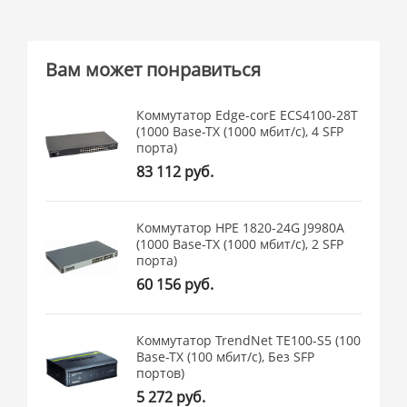
Вам может понравиться
Коммутатор Edge-corE ECS4100-28T
(1000 Base-TX (1000 мбит/с), 4 SFP
порта)
83 112 руб.
Коммутатор HPE 1820-24G J9980A
(1000 Base-TX (1000 мбит/с), 2 SFP
порта)
60 156 руб.
Коммутатор TrendNet TE100-S5 (100
Base-TX (100 мбит/с), Без SFP
портов)
5 272 руб.