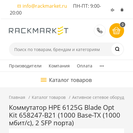
info@rackmarket.ru
ПН-ПТ: 9:00-
20:00
0
8 (495) 374
...
Производители
Компания
Оплата
Каталог товаров
Главная
Каталог товаров
Активное сетевое оборудова
Коммутатор HPE 6125G Blade Opt
Kit 658247-B21 (1000 Base-TX (1000
мбит/с), 2 SFP порта)