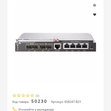
(0)
50230
Код товара:
Артикул: 658247-B21
Уточняйте у менеджера