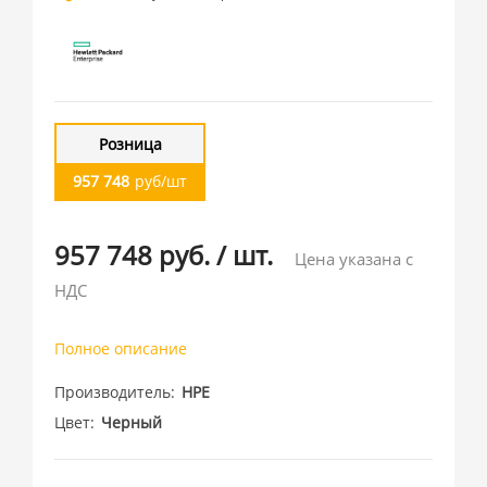
Розница
957 748
руб/шт
957 748 руб.
/
шт.
Цена указана с
НДС
Полное описание
Производитель
HPE
Цвет
Черный