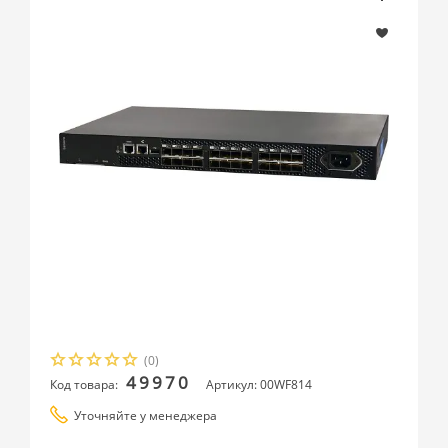
(0)
49970
Код товара:
Артикул: 00WF814
Уточняйте у менеджера