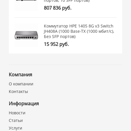
портов, 10 SFP портов)
807 836 руб.
Коммутатор HPE 1405 8G v3 Switch
JH408A (1000 Base-TX (1000 мбит/с),
Без SFP портов)
15 952 руб.
Компания
О компании
Контакты
Информация
Новости
Статьи
Услуги