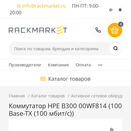
info@rackmarket.ru
ПН-ПТ: 9:00-
20:00
0
8 (495) 374
...
Производители
Компания
Оплата
Каталог товаров
Главная
Каталог товаров
Активное сетевое оборудова
Коммутатор HPE B300 00WF814 (100
Base-TX (100 мбит/с))