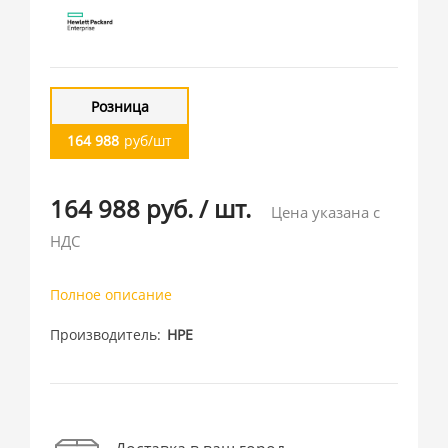
Розница
164 988
руб/шт
164 988 руб.
/
шт.
Цена указана с
НДС
Полное описание
Производитель
HPE