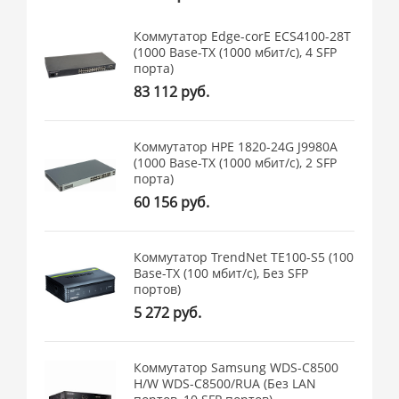
Коммутатор Edge-corE ECS4100-28T
(1000 Base-TX (1000 мбит/с), 4 SFP
порта)
83 112 руб.
Коммутатор HPE 1820-24G J9980A
(1000 Base-TX (1000 мбит/с), 2 SFP
порта)
60 156 руб.
Коммутатор TrendNet TE100-S5 (100
Base-TX (100 мбит/с), Без SFP
портов)
5 272 руб.
Коммутатор Samsung WDS-C8500
H/W WDS-C8500/RUA (Без LAN