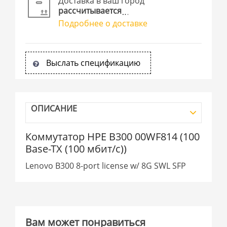
Доставка в ваш город
рассчитывается
Подробнее о доставке
Выслать спецификацию
ОПИСАНИЕ
Коммутатор HPE B300 00WF814 (100
Base-TX (100 мбит/с))
Lenovo B300 8-port license w/ 8G SWL SFP
Вам может понравиться