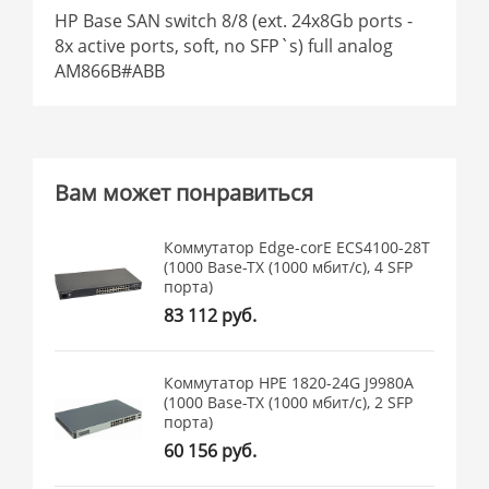
HP Base SAN switch 8/8 (ext. 24x8Gb ports -
8x active ports, soft, no SFP`s) full analog
AM866B#ABB
Вам может понравиться
Коммутатор Edge-corE ECS4100-28T
(1000 Base-TX (1000 мбит/с), 4 SFP
порта)
83 112 руб.
Коммутатор HPE 1820-24G J9980A
(1000 Base-TX (1000 мбит/с), 2 SFP
порта)
60 156 руб.