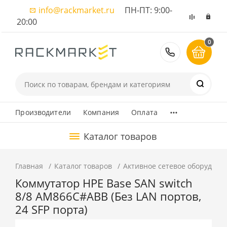
info@rackmarket.ru
ПН-ПТ: 9:00-
20:00
0
8 (495) 374
...
Производители
Компания
Оплата
Каталог товаров
Главная
Каталог товаров
Активное сетевое оборудова
Коммутатор HPE Base SAN switch
8/8 AM866C#ABB (Без LAN портов,
24 SFP порта)