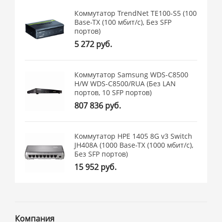
Коммутатор TrendNet TE100-S5 (100
Base-TX (100 мбит/с), Без SFP
портов)
5 272 руб.
Коммутатор Samsung WDS-C8500
H/W WDS-C8500/RUA (Без LAN
портов, 10 SFP портов)
807 836 руб.
Коммутатор HPE 1405 8G v3 Switch
JH408A (1000 Base-TX (1000 мбит/с),
Без SFP портов)
15 952 руб.
Компания