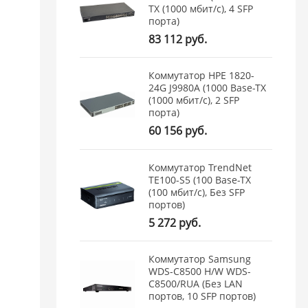
TX (1000 мбит/с), 4 SFP
порта)
83 112 руб.
Коммутатор HPE 1820-
24G J9980A (1000 Base-TX
(1000 мбит/с), 2 SFP
порта)
60 156 руб.
Коммутатор TrendNet
TE100-S5 (100 Base-TX
(100 мбит/с), Без SFP
портов)
5 272 руб.
Коммутатор Samsung
WDS-C8500 H/W WDS-
C8500/RUA (Без LAN
портов, 10 SFP портов)