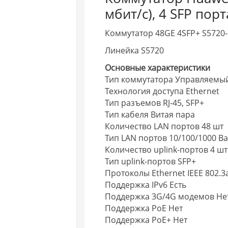
мбит/с), 4 SFP порт
Коммутатор 48GE 4SFP+ S5720-
Линейка S5720
Основные характеристики
Тип коммутатора Управляемый 
Технология доступа Ethernet
Тип разъемов RJ-45, SFP+
Тип кабеля Витая пара
Количество LAN портов 48 шт
Тип LAN портов 10/100/1000 Ba
Количество uplink-портов 4 шт
Тип uplink-портов SFP+
Протоколы Ethernet IEEE 802.3a,
Поддержка IPv6 Есть
Поддержка 3G/4G модемов Не
Поддержка PoE Нет
Поддержка PoE+ Нет