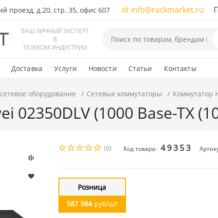
info@rackmarket.ru
ПН-
 проезд, д.20, стр. 35, офис 607
ВАШ ЛИЧНЫЙ ЭКСПЕРТ
В
ТЕЛЕКОМ ИНДУСТРИИ
Доставка
Услуги
Новости
Статьи
Контакты
 сетевое оборудование
Сетевые коммутаторы
Коммутатор H
 02350DLV (1000 Base-TX (100
49353
(0)
Код товара:
Артик
Розница
587 984
руб/шт