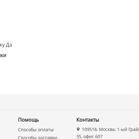
ку Да
ики
Помощь
Контакты
109518, Москва, 1-ый Грай
Способы оплаты
35, офис 607
Способы доставки