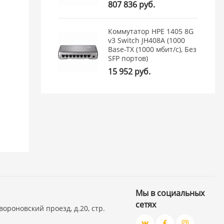
807 836 руб.
Коммутатор HPE 1405 8G
v3 Switch JH408A (1000
Base-TX (1000 мбит/с), Без
SFP портов)
15 952 руб.
Мы в социальных
сетях
вороновский проезд, д.20, стр.