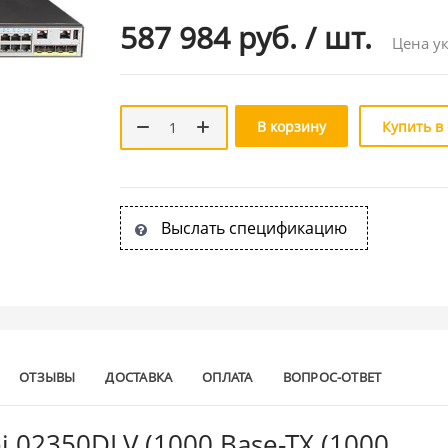
587 984 руб.
/
шт.
Цена ук
В корзину
Купить в
Выслать спецификацию
ОТЗЫВЫ
ДОСТАВКА
ОПЛАТА
ВОПРОС-ОТВЕТ
 02350DLV (1000 Base-TX (1000