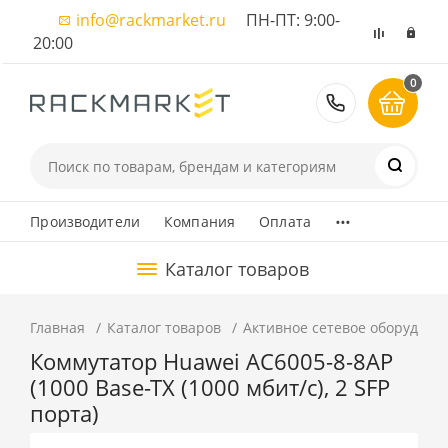
info@rackmarket.ru
ПН-ПТ: 9:00-
20:00
0
8 (495) 374
...
Производители
Компания
Оплата
Каталог товаров
Главная
Каталог товаров
Активное сетевое оборудова
Коммутатор Huawei AC6005-8-8AP
(1000 Base-TX (1000 мбит/с), 2 SFP
порта)