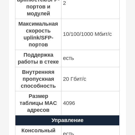
2
портов и
модулей
Максимальная
скорость
10/100/1000 Мбит/c
uplink/SFP-
портов
Поддержка
есть
работы в стеке
Внутренняя
пропускная
20 Гбит/c
способность
Размер
таблицы MAC
4096
адресов
Управление
Консольный
есть