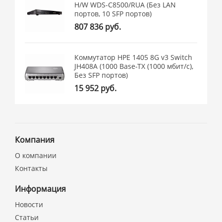
H/W WDS-C8500/RUA (Без LAN
портов, 10 SFP портов)
807 836 руб.
Коммутатор HPE 1405 8G v3 Switch
JH408A (1000 Base-TX (1000 мбит/с),
Без SFP портов)
15 952 руб.
Компания
О компании
Контакты
Информация
Новости
Статьи