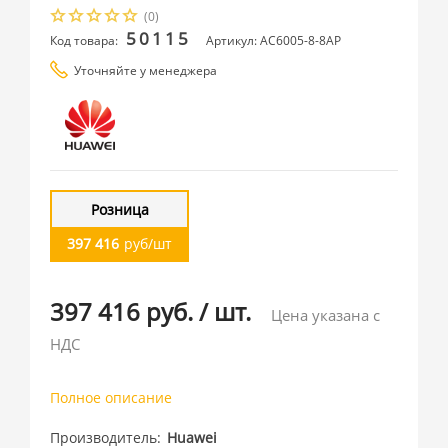
(0)
50115
Код товара:
Артикул: AC6005-8-8AP
Уточняйте у менеджера
Розница
397 416
руб/шт
397 416 руб.
/
шт.
Цена указана с
НДС
Полное описание
Производитель
Huawei