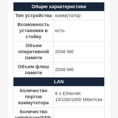
Общие характеристики
Тип устройства
коммутатор
Возможность
установки в
есть
стойку
Объем
оперативной
2048 Мб
памяти
Объем флеш
2048 Мб
памяти
LAN
Количество
8 x Ethernet
портов
10/100/1000 Мбит/сек
коммутатора
Количество
uplink/стек/SFP-