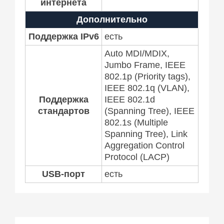
интернета
Дополнительно
Поддержка IPv6
есть
Auto MDI/MDIX,
Jumbo Frame, IEEE
802.1p (Priority tags),
IEEE 802.1q (VLAN),
Поддержка
IEEE 802.1d
стандартов
(Spanning Tree), IEEE
802.1s (Multiple
Spanning Tree), Link
Aggregation Control
Protocol (LACP)
USB-порт
есть