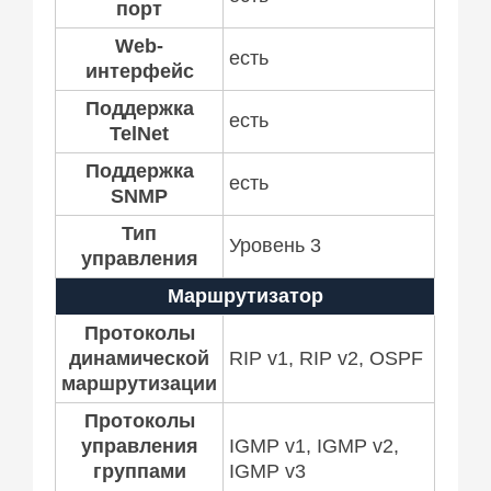
порт
Web-
есть
интерфейс
Поддержка
есть
TelNet
Поддержка
есть
SNMP
Тип
Уровень 3
управления
Маршрутизатор
Протоколы
динамической
RIP v1, RIP v2, OSPF
маршрутизации
Протоколы
управления
IGMP v1, IGMP v2,
группами
IGMP v3