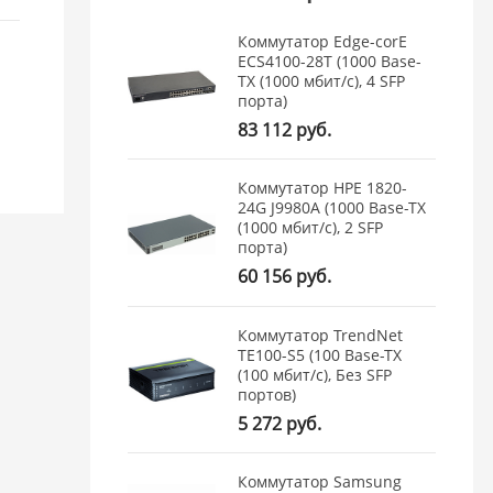
Коммутатор Edge-corE
ECS4100-28T (1000 Base-
TX (1000 мбит/с), 4 SFP
порта)
83 112 руб.
Коммутатор HPE 1820-
24G J9980A (1000 Base-TX
(1000 мбит/с), 2 SFP
порта)
60 156 руб.
Коммутатор TrendNet
TE100-S5 (100 Base-TX
(100 мбит/с), Без SFP
портов)
5 272 руб.
Коммутатор Samsung