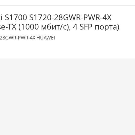
i S1700 S1720-28GWR-PWR-4X
e-TX (1000 мбит/с), 4 SFP порта)
0-28GWR-PWR-4X HUAWEI