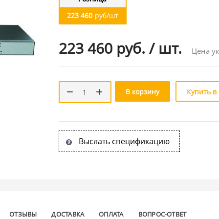
223 460
руб/шт
223 460 руб.
/
шт.
Цена ук
В корзину
Купить в
Выслать спецификацию
ОТЗЫВЫ
ДОСТАВКА
ОПЛАТА
ВОПРОС-ОТВЕТ