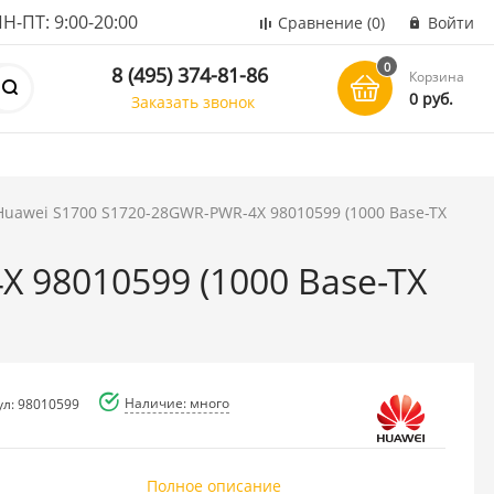
ПТ: 9:00-20:00
Сравнение
(0)
Войти
0
8 (495) 374-81-86
Корзина
0 руб.
Заказать звонок
uawei S1700 S1720-28GWR-PWR-4X 98010599 (1000 Base-TX
 98010599 (1000 Base-TX
Наличие: много
ул: 98010599
Полное описание