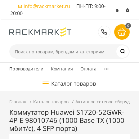
info@rackmarket.ru
ПН-ПТ: 9:00-
20:00
0
8 (495) 374
...
Производители
Компания
Оплата
Каталог товаров
Главная
Каталог товаров
Активное сетевое оборудова
Коммутатор Huawei S1720-52GWR-
4P-E 98010746 (1000 Base-TX (1000
мбит/с), 4 SFP порта)