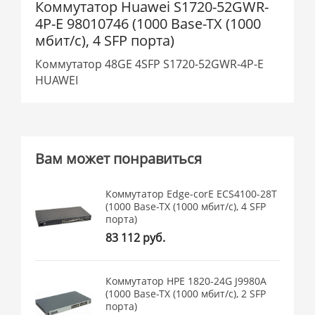
Коммутатор Huawei S1720-52GWR-
4P-E 98010746 (1000 Base-TX (1000
мбит/с), 4 SFP порта)
Коммутатор 48GE 4SFP S1720-52GWR-4P-E
HUAWEI
Вам может понравиться
Коммутатор Edge-corE ECS4100-28T
(1000 Base-TX (1000 мбит/с), 4 SFP
порта)
83 112 руб.
Коммутатор HPE 1820-24G J9980A
(1000 Base-TX (1000 мбит/с), 2 SFP
порта)