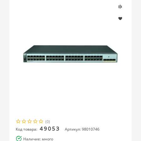
(0)
49053
Код товара:
Артикул: 98010746
Наличие: много