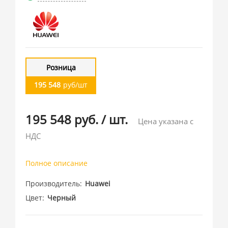
Розница
195 548
руб/шт
195 548 руб.
/
шт.
Цена указана с
НДС
Полное описание
Производитель
Huawei
Цвет
Черный