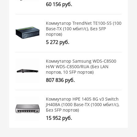
60 156 руб.
Коммутатор TrendNet TE100-S5 (100
Base-TX (100 мбит/с), Без SFP
портов)
5 272 руб.
Коммутатор Samsung WDS-C8500
H/W WDS-C8500/RUA (Без LAN
портов, 10 SFP портов)
807 836 руб.
Коммутатор HPE 1405 8G v3 Switch
JH408A (1000 Base-TX (1000 мбит/с),
Без SFP портов)
15 952 руб.