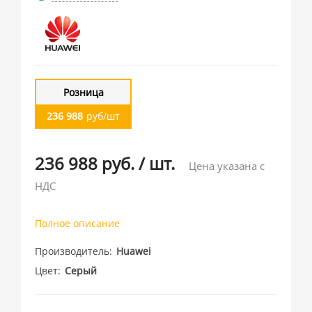
Розница
236 988
руб/шт
236 988 руб.
/
шт.
Цена указана с
НДС
Полное описание
Производитель
Huawei
Цвет
Серый