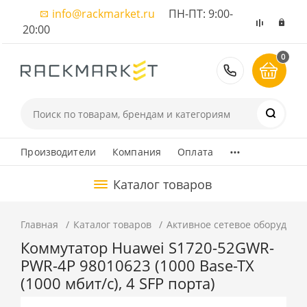
info@rackmarket.ru
ПН-ПТ: 9:00-
20:00
0
8 (495) 374
...
Производители
Компания
Оплата
Каталог товаров
Главная
Каталог товаров
Активное сетевое оборудова
Коммутатор Huawei S1720-52GWR-
PWR-4P 98010623 (1000 Base-TX
(1000 мбит/с), 4 SFP порта)