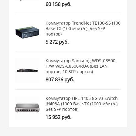
60 156 руб.
Коммутатор TrendNet TE100-S5 (100
Base-TX (100 мбит/с), Без SFP
портов)
5 272 руб.
Коммутатор Samsung WDS-C8500
H/W WDS-C8500/RUA (Без LAN
портов, 10 SFP портов)
807 836 руб.
Коммутатор HPE 1405 8G v3 Switch
JH408A (1000 Base-TX (1000 мбит/с),
Без SFP портов)
15 952 руб.