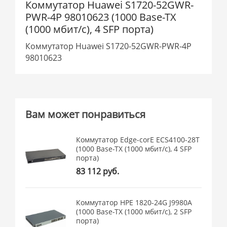
Коммутатор Huawei S1720-52GWR-
PWR-4P 98010623 (1000 Base-TX
(1000 мбит/с), 4 SFP порта)
Коммутатор Huawei S1720-52GWR-PWR-4P
98010623
Вам может понравиться
Коммутатор Edge-corE ECS4100-28T
(1000 Base-TX (1000 мбит/с), 4 SFP
порта)
83 112 руб.
Коммутатор HPE 1820-24G J9980A
(1000 Base-TX (1000 мбит/с), 2 SFP
порта)