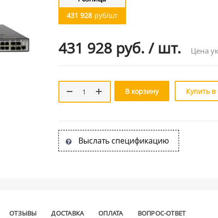
431 928
руб/шт
431 928 руб.
/
шт.
Цена ук
В корзину
Купить в
Выслать спецификацию
ОТЗЫВЫ
ДОСТАВКА
ОПЛАТА
ВОПРОС-ОТВЕТ