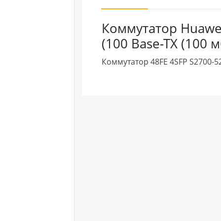
Коммутатор Huawe
(100 Base-TX (100 м
Коммутатор 48FE 4SFP S2700-5