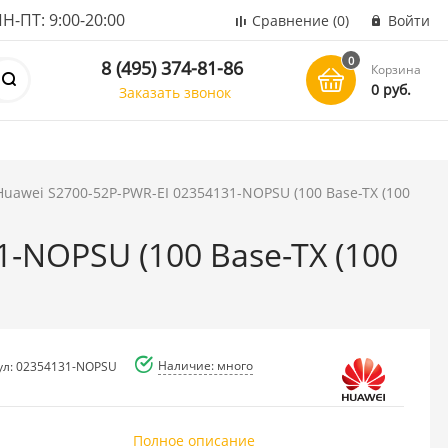
ПТ: 9:00-20:00
Сравнение
(0)
Войти
0
8 (495) 374-81-86
Корзина
0 руб.
Заказать звонок
uawei S2700-52P-PWR-EI 02354131-NOPSU (100 Base-TX (100
-NOPSU (100 Base-TX (100
Наличие: много
ул: 02354131-NOPSU
Полное описание