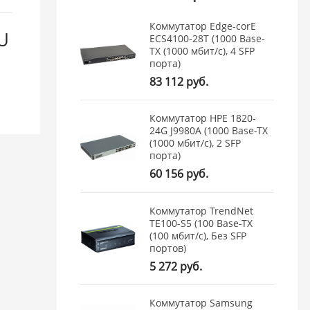
Коммутатор Edge-corE
U
ECS4100-28T (1000 Base-
TX (1000 мбит/с), 4 SFP
порта)
83 112 руб.
Коммутатор HPE 1820-
24G J9980A (1000 Base-TX
(1000 мбит/с), 2 SFP
порта)
60 156 руб.
Коммутатор TrendNet
TE100-S5 (100 Base-TX
(100 мбит/с), Без SFP
портов)
5 272 руб.
Коммутатор Samsung