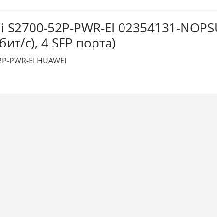
i S2700-52P-PWR-EI 02354131-NOPS
бит/с), 4 SFP порта)
2P-PWR-EI HUAWEI