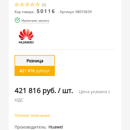
(0)
50116
Код товара:
Артикул: 98010639
Наличие: много
Розница
421 816
руб/шт
421 816 руб.
/
шт.
Цена указана с
НДС
Полное описание
Производитель
Huawei