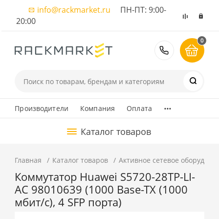
info@rackmarket.ru
ПН-ПТ: 9:00-
20:00
0
8 (495) 374
...
Производители
Компания
Оплата
Каталог товаров
Главная
Каталог товаров
Активное сетевое оборудова
Коммутатор Huawei S5720-28TP-LI-
AC 98010639 (1000 Base-TX (1000
мбит/с), 4 SFP порта)