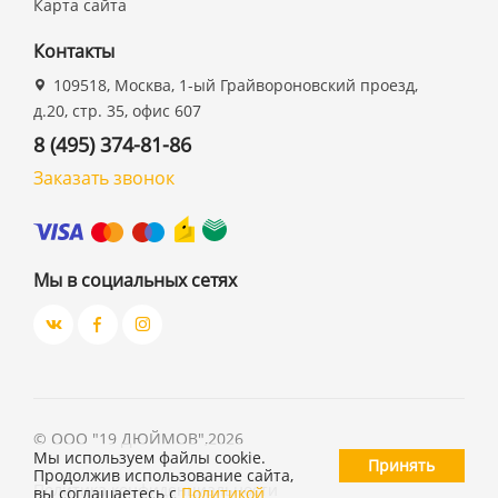
Карта сайта
Контакты
109518, Москва, 1-ый Грайвороновский проезд,
д.20, стр. 35, офис 607
8 (495) 374-81-86
Заказать звонок
Мы в социальных сетях
©
ООО "19 ДЮЙМОВ"
,
2026
Мы используем файлы cookie.
Принять
Продолжив использование сайта,
Политика конфиденциальности
вы соглашаетесь с
Политикой