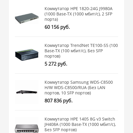
Коммутатор HPE 1820-24G J9980A
(1000 Base-TX (1000 мбит/с), 2 SFP
порта)
60 156 руб.
Коммутатор TrendNet TE100-S5 (100
Base-TX (100 мбит/с), Без SFP
портов)
5 272 руб.
Коммутатор Samsung WDS-C8500
H/W WDS-C8500/RUA (Без LAN
портов, 10 SFP портов)
807 836 руб.
Коммутатор HPE 1405 8G v3 Switch
JH408A (1000 Base-TX (1000 мбит/с),
Без SFP портов)