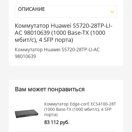
ОПИСАНИЕ
Коммутатор Huawei S5720-28TP-LI-
AC 98010639 (1000 Base-TX (1000
мбит/с), 4 SFP порта)
Коммутатор Huawei S5720-28TP-LI-AC
98010639
Вам может понравиться
Коммутатор Edge-corE ECS4100-28T
(1000 Base-TX (1000 мбит/с), 4 SFP
порта)
83 112 руб.