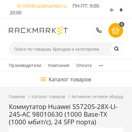
info@rackmarket.ru
ПН-ПТ: 9:00-
20:00
0
8 (495) 374
...
Производители
Компания
Оплата
Каталог товаров
Главная
Каталог товаров
Активное сетевое оборудова
Коммутатор Huawei S5720S-28X-LI-
24S-AC 98010630 (1000 Base-TX
(1000 мбит/с), 24 SFP порта)