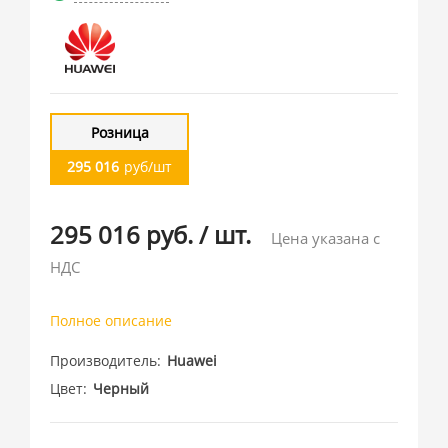
Розница
295 016
руб/шт
295 016 руб.
/
шт.
Цена указана с
НДС
Полное описание
Производитель
Huawei
Цвет
Черный