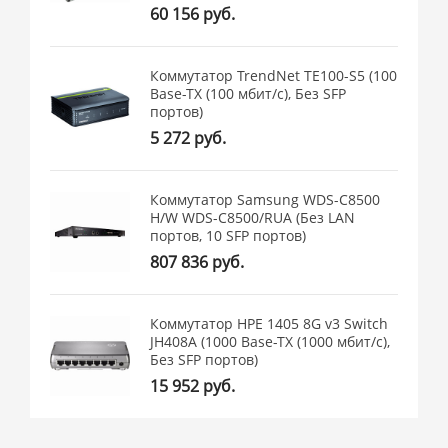
60 156 руб.
Коммутатор TrendNet TE100-S5 (100
Base-TX (100 мбит/с), Без SFP
портов)
5 272 руб.
Коммутатор Samsung WDS-C8500
H/W WDS-C8500/RUA (Без LAN
портов, 10 SFP портов)
807 836 руб.
Коммутатор HPE 1405 8G v3 Switch
JH408A (1000 Base-TX (1000 мбит/с),
Без SFP портов)
15 952 руб.