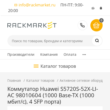
info@rackmarket.ru
ПН-ПТ: 9:00-
20:00
0
8 (495) 374
...
Производители
Компания
Оплата
Каталог товаров
Главная
Каталог товаров
Активное сетевое оборудова
Коммутатор Huawei S5720S-52X-LI-
AC 98010604 (1000 Base-TX (1000
мбит/с), 4 SFP порта)