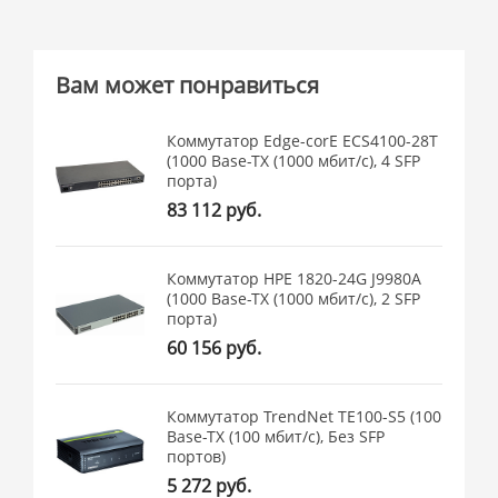
Вам может понравиться
Коммутатор Edge-corE ECS4100-28T
(1000 Base-TX (1000 мбит/с), 4 SFP
порта)
83 112 руб.
Коммутатор HPE 1820-24G J9980A
(1000 Base-TX (1000 мбит/с), 2 SFP
порта)
60 156 руб.
Коммутатор TrendNet TE100-S5 (100
Base-TX (100 мбит/с), Без SFP
портов)
5 272 руб.