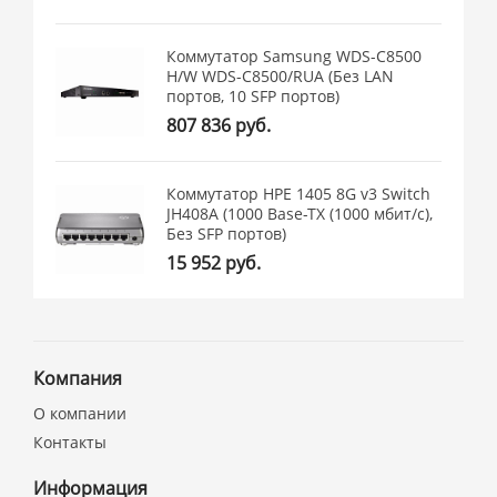
Коммутатор Samsung WDS-C8500
H/W WDS-C8500/RUA (Без LAN
портов, 10 SFP портов)
807 836 руб.
Коммутатор HPE 1405 8G v3 Switch
JH408A (1000 Base-TX (1000 мбит/с),
Без SFP портов)
15 952 руб.
Компания
О компании
Контакты
Информация