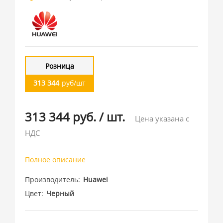
Розница
313 344
руб/шт
313 344 руб.
/
шт.
Цена указана с
НДС
Полное описание
Производитель
Huawei
Цвет
Черный