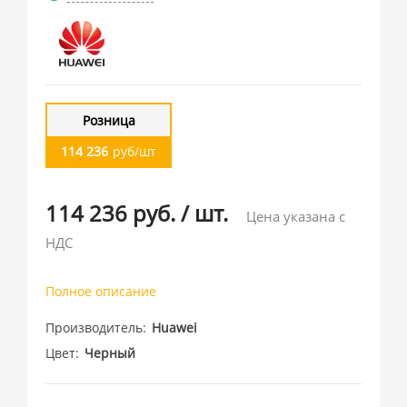
Розница
114 236
руб/шт
114 236 руб.
/
шт.
Цена указана с
НДС
Полное описание
Производитель
Huawei
Цвет
Черный