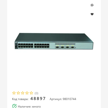
(0)
48897
Код товара:
Артикул: 98010744
Наличие: много