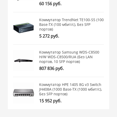
60 156 руб.
Коммутатор TrendNet TE100-S5 (100
Base-TX (100 мбит/с), Без SFP
портов)
5 272 руб.
Коммутатор Samsung WDS-C8500
H/W WDS-C8500/RUA (Без LAN
портов, 10 SFP портов)
807 836 руб.
Коммутатор HPE 1405 8G v3 Switch
JH408A (1000 Base-TX (1000 мбит/с),
Без SFP портов)
15 952 руб.