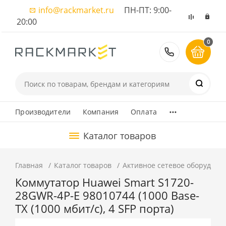
info@rackmarket.ru
ПН-ПТ: 9:00-
20:00
0
8 (495) 374
...
Производители
Компания
Оплата
Каталог товаров
Главная
Каталог товаров
Активное сетевое оборудова
Коммутатор Huawei Smart S1720-
28GWR-4P-E 98010744 (1000 Base-
TX (1000 мбит/с), 4 SFP порта)