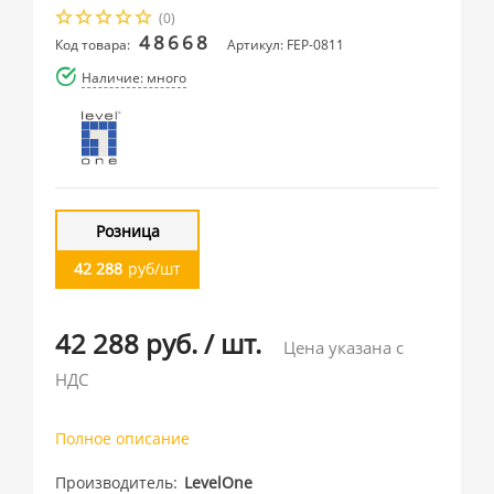
(0)
48668
Код товара:
Артикул: FEP-0811
Наличие: много
Розница
42 288
руб/шт
42 288 руб.
/
шт.
Цена указана с
НДС
Полное описание
Производитель
LevelOne