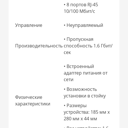
• 8 портов RJ-45
10/100 Мбит/с
Управление
• Неуправляемый
• Пропускная
Производительность
способность 1.6 Гбит/
сек
• Встроенный
адаптер питания от
сети
• Возможность
установки в стойку
Физические
характеристики
• Размеры
устройства: 185 мм х
280 мм х 44 мм