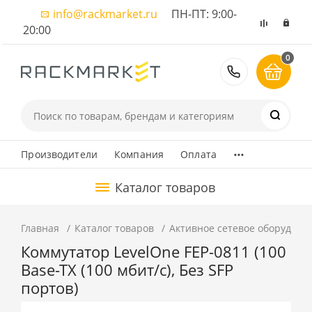
info@rackmarket.ru
ПН-ПТ: 9:00-
20:00
0
8 (495) 374
...
Производители
Компания
Оплата
Каталог товаров
Главная
Каталог товаров
Активное сетевое оборудова
Коммутатор LevelOne FEP-0811 (100
Base-TX (100 мбит/с), Без SFP
портов)