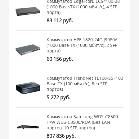
Коммутатор Edge-corE ECS4100-28T
(1000 Base-TX (1000 мбит/с), 4 SFP
порта)
83 112 руб.
Коммутатор HPE 1820-24G J9980A
(1000 Base-TX (1000 мбит/с), 2 SFP
порта)
60 156 руб.
Коммутатор TrendNet TE100-S5 (100
Base-TX (100 мбит/с), Без SFP
портов)
5 272 руб.
Коммутатор Samsung WDS-C8500
H/W WDS-C8500/RUA (Без LAN
портов, 10 SFP портов)
807 836 руб.