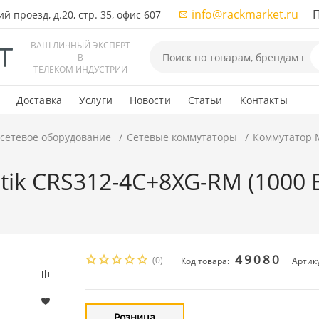
info@rackmarket.ru
ПН-
 проезд, д.20, стр. 35, офис 607
ВАШ ЛИЧНЫЙ ЭКСПЕРТ
В
ТЕЛЕКОМ ИНДУСТРИИ
Доставка
Услуги
Новости
Статьи
Контакты
 сетевое оборудование
Сетевые коммутаторы
Коммутатор M
ik CRS312-4C+8XG-RM (1000 Ba
49080
(0)
Код товара:
Артик
Розница