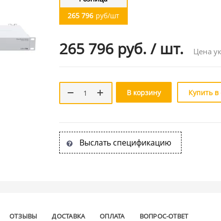
265 796
руб/шт
265 796 руб.
/
шт.
Цена ук
В корзину
Купить в
Выслать спецификацию
ОТЗЫВЫ
ДОСТАВКА
ОПЛАТА
ВОПРОС-ОТВЕТ