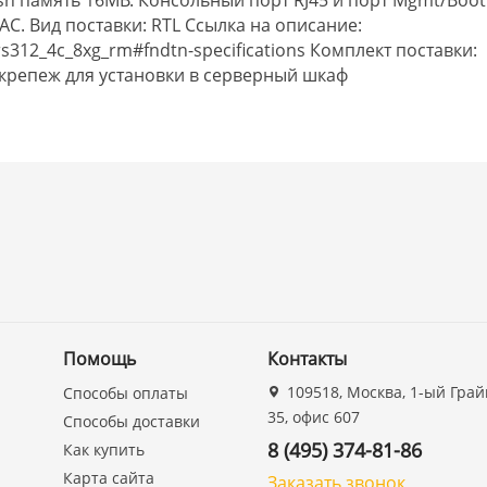
 AC. Вид поставки: RTL Ссылка на описание:
rs312_4c_8xg_rm#fndtn-specifications Комплект поставки:
 крепеж для установки в серверный шкаф
Помощь
Контакты
109518, Москва, 1-ый Грай
Способы оплаты
35, офис 607
Способы доставки
8 (495) 374-81-86
Как купить
Карта сайта
Заказать звонок