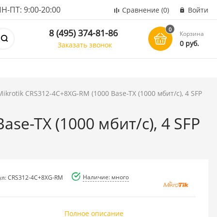
ПТ: 9:00-20:00
Сравнение
(0)
Войти
0
8 (495) 374-81-86
Корзина
0 руб.
Заказать звонок
ikrotik CRS312-4C+8XG-RM (1000 Base-TX (1000 мбит/с), 4 SFP
se-TX (1000 мбит/с), 4 SFP
Наличие: много
ул: CRS312-4C+8XG-RM
Полное описание