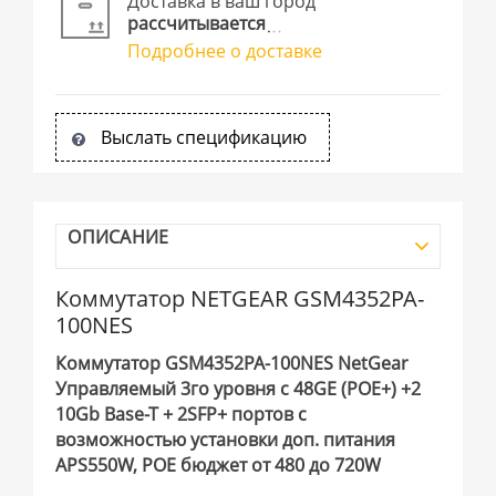
Доставка в ваш город
рассчитывается
Подробнее о доставке
Выслать спецификацию
ОПИСАНИЕ
Коммутатор NETGEAR GSM4352PA-
100NES
Коммутатор GSM4352PA-100NES NetGear
Управляемый 3го уровня c 48GE (POE+) +2
10Gb Base-T + 2SFP+ портов с
возможностью установки доп. питания
APS550W, POE бюджет от 480 до 720W