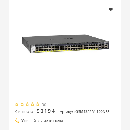
(0)
50194
Код товара:
Артикул: GSM4352PA-100NES
Уточняйте у менеджера