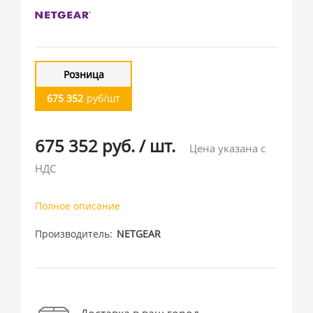
Розница
675 352
руб/шт
675 352 руб.
/
шт.
Цена указана с
НДС
Полное описание
Производитель
NETGEAR