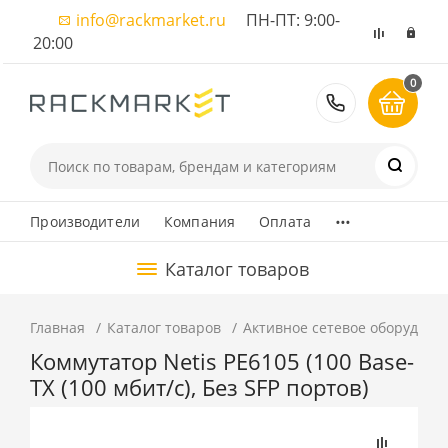
info@rackmarket.ru
ПН-ПТ: 9:00-
20:00
0
8 (495) 374
...
Производители
Компания
Оплата
Каталог товаров
Главная
Каталог товаров
Активное сетевое оборудова
Коммутатор Netis PE6105 (100 Base-
TX (100 мбит/с), Без SFP портов)