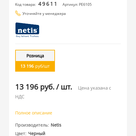
49611
Код товара:
Артикул: PE6105
Уточняйте у менеджера
Розница
13 196
руб/шт
13 196 руб.
/
шт.
Цена указана с
НДС
Полное описание
Производитель
Netis
Цвет
Черный