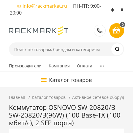
info@rackmarket.ru
ПН-ПТ: 9:00-
20:00
0
8 (495) 374
...
Производители
Компания
Оплата
Каталог товаров
Главная
Каталог товаров
Активное сетевое оборудова
Коммутатор OSNOVO SW-20820/B
SW-20820/B(96W) (100 Base-TX (100
мбит/с), 2 SFP порта)