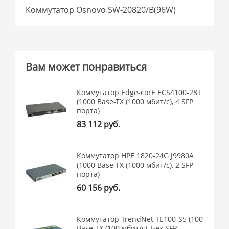
Коммутатор Osnovo SW-20820/B(96W)
Вам может понравиться
Коммутатор Edge-corE ECS4100-28T
(1000 Base-TX (1000 мбит/с), 4 SFP
порта)
83 112 руб.
Коммутатор HPE 1820-24G J9980A
(1000 Base-TX (1000 мбит/с), 2 SFP
порта)
60 156 руб.
Коммутатор TrendNet TE100-S5 (100
Base-TX (100 мбит/с), Без SFP