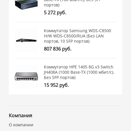
портов)
5 272 руб.
Коммутатор Samsung WDS-C8500
H/W WDS-C8500/RUA (Без LAN
портов, 10 SFP портов)
807 836 руб.
Коммутатор HPE 1405 8G v3 Switch
JH408A (1000 Base-TX (1000 мбит/с),
Без SFP портов)
15 952 руб.
Компания
О компании