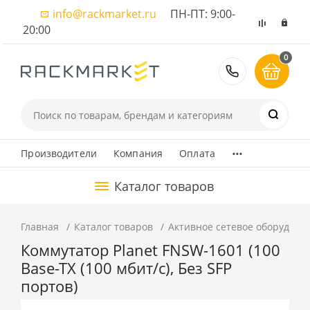
info@rackmarket.ru
ПН-ПТ: 9:00-
20:00
0
8 (495) 374
...
Производители
Компания
Оплата
Каталог товаров
Главная
Каталог товаров
Активное сетевое оборудова
Коммутатор Planet FNSW-1601 (100
Base-TX (100 мбит/с), Без SFP
портов)