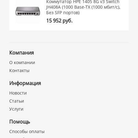
Коммутатор HPE 1405 8G v3 Switch
JH408A (1000 Base-TX (1000 мбит/с),
Без SFP портов)
15 952 руб.
Компания
О компании
Контакты
Информация
Новости
Статьи
Услуги
Помощь
Способы оплаты