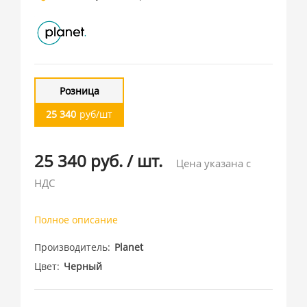
Розница
25 340
руб/шт
25 340 руб.
/
шт.
Цена указана с
НДС
Полное описание
Производитель
Planet
Цвет
Черный