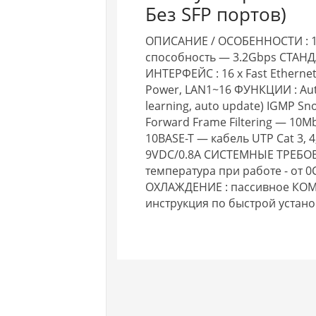
Без SFP портов)
ОПИСАНИЕ / ОСОБЕННОСТИ : 1
способность — 3.2Gbps СТАНДАРТ
ИНТЕРФЕЙС : 16 x Fast Etherne
Power, LAN1~16 ФУНКЦИИ : Aut
learning, auto update) IGMP Sn
Forward Frame Filtering — 1
10BASE-T — кабель UTP Cat 3, 
9VDC/0.8A СИСТЕМНЫЕ ТРЕБО
температура при работе - от 0
ОХЛАЖДЕНИЕ : пассивное КОМП
инструкция по быстрой установ