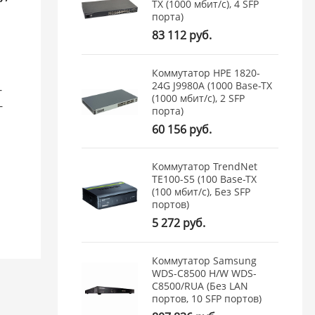
TX (1000 мбит/с), 4 SFP
порта)
83 112 руб.
Коммутатор HPE 1820-
24G J9980A (1000 Base-TX
-
(1000 мбит/с), 2 SFP
-
порта)
60 156 руб.
Коммутатор TrendNet
TE100-S5 (100 Base-TX
(100 мбит/с), Без SFP
портов)
5 272 руб.
Коммутатор Samsung
WDS-C8500 H/W WDS-
C8500/RUA (Без LAN
портов, 10 SFP портов)