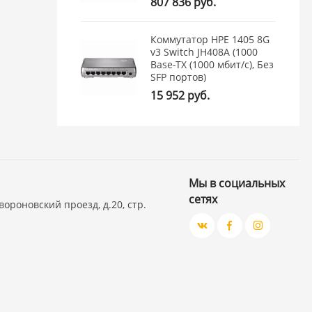
807 836 руб.
Коммутатор HPE 1405 8G
v3 Switch JH408A (1000
Base-TX (1000 мбит/с), Без
SFP портов)
15 952 руб.
Мы в социальных
сетях
вороновский проезд, д.20, стр.