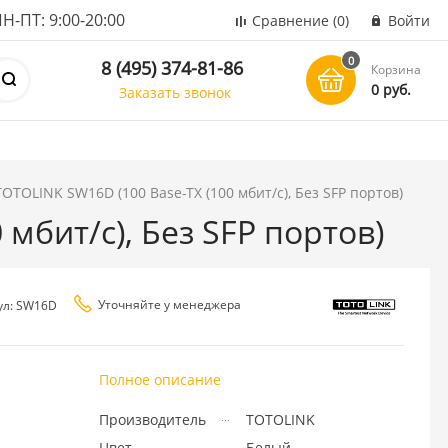
ПТ: 9:00-20:00
Сравнение
(0)
Войти
0
8 (495) 374-81-86
Корзина
0 руб.
Заказать звонок
OTOLINK SW16D (100 Base-TX (100 мбит/с), Без SFP портов)
мбит/с), Без SFP портов)
Уточняйте у менеджера
ул: SW16D
Полное описание
Производитель
TOTOLINK
Цвет
Белый