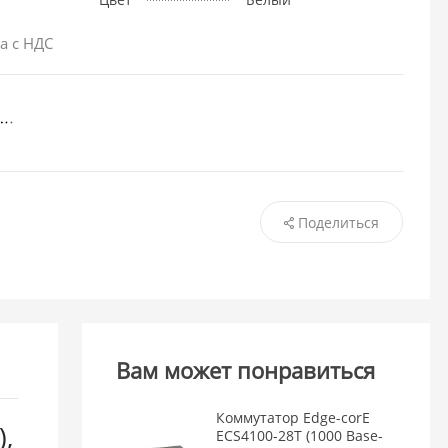
а с НДС
Поделиться
Вам может понравиться
Коммутатор Edge-corE
,
ECS4100-28T (1000 Base-