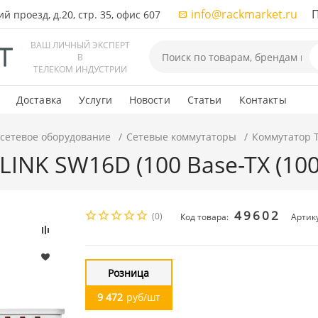
info@rackmarket.ru
ПН-
 проезд, д.20, стр. 35, офис 607
ВАШ ЛИЧНЫЙ ЭКСПЕРТ
В
ТЕЛЕКОМ ИНДУСТРИИ
Доставка
Услуги
Новости
Статьи
Контакты
 сетевое оборудование
Сетевые коммутаторы
Коммутатор T
NK SW16D (100 Base-TX (100 
49602
(0)
Код товара:
Артик
Розница
9 472
руб/шт