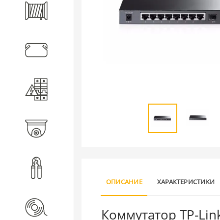
Кабель
Кабеленесущие системы
Электротехническое
оборудование
Видеонаблюдение
Инструмент
ОПИСАНИЕ
ХАРАКТЕРИСТИКИ
Расходные материалы
Коммутатор TP-Link