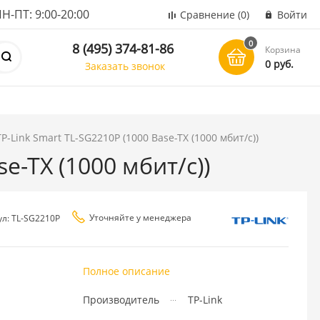
ПТ: 9:00-20:00
Сравнение
(0)
Войти
0
8 (495) 374-81-86
Корзина
0 руб.
Заказать звонок
-Link Smart TL-SG2210P (1000 Base-TX (1000 мбит/с))
e-TX (1000 мбит/с))
Уточняйте у менеджера
ул: TL-SG2210P
Полное описание
Производитель
TP-Link