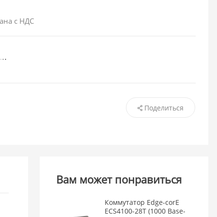
ана с НДС
Поделиться
Вам может понравиться
Коммутатор Edge-corE
ECS4100-28T (1000 Base-