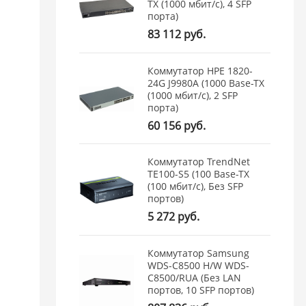
TX (1000 мбит/с), 4 SFP
порта)
83 112 руб.
Коммутатор HPE 1820-
24G J9980A (1000 Base-TX
(1000 мбит/с), 2 SFP
порта)
60 156 руб.
Коммутатор TrendNet
TE100-S5 (100 Base-TX
(100 мбит/с), Без SFP
портов)
5 272 руб.
Коммутатор Samsung
WDS-C8500 H/W WDS-
C8500/RUA (Без LAN
портов, 10 SFP портов)