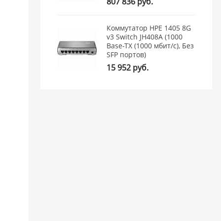
807 836 руб.
Коммутатор HPE 1405 8G
v3 Switch JH408A (1000
Base-TX (1000 мбит/с), Без
SFP портов)
15 952 руб.