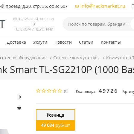
info@rackmarket.ru
ПН-
 проезд, д.20, стр. 35, офис 607
ВАШ ЛИЧНЫЙ ЭКСПЕРТ
В
ТЕЛЕКОМ ИНДУСТРИИ
Доставка
Услуги
Новости
Статьи
Контакты
 сетевое оборудование
Сетевые коммутаторы
Коммутатор TP
k Smart TL-SG2210P (1000 Bas
49726
(0)
Код товара:
Артик
Розница
49 684
руб/шт