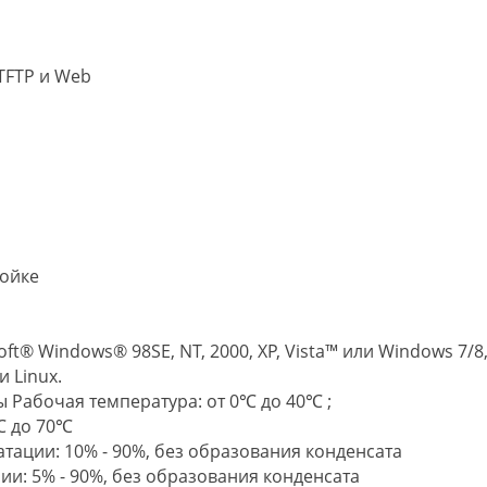
TFTP и Web
P
ройке
t® Windows® 98SE, NT, 2000, XP, Vista™ или Windows 7/8
 Linux.
Рабочая температура: от 0℃ до 40℃ ;
℃ до 70℃
атации: 10% - 90%, без образования конденсата
ии: 5% - 90%, без образования конденсата