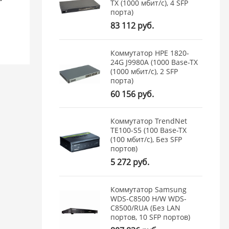
TX (1000 мбит/с), 4 SFP
порта)
83 112 руб.
Коммутатор HPE 1820-
24G J9980A (1000 Base-TX
(1000 мбит/с), 2 SFP
порта)
60 156 руб.
Коммутатор TrendNet
TE100-S5 (100 Base-TX
(100 мбит/с), Без SFP
портов)
5 272 руб.
Коммутатор Samsung
WDS-C8500 H/W WDS-
C8500/RUA (Без LAN
портов, 10 SFP портов)