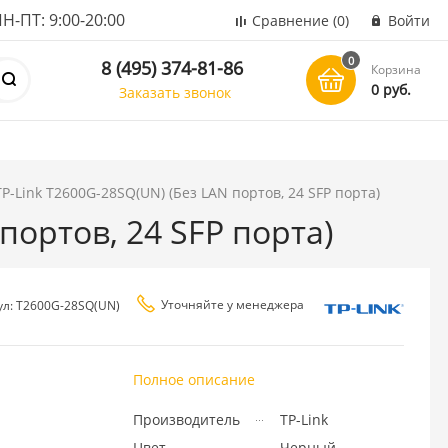
ПТ: 9:00-20:00
Сравнение
(0)
Войти
0
8 (495) 374-81-86
Корзина
0 руб.
Заказать звонок
P-Link T2600G-28SQ(UN) (Без LAN портов, 24 SFP порта)
портов, 24 SFP порта)
Уточняйте у менеджера
ул: T2600G-28SQ(UN)
Полное описание
Производитель
TP-Link
Цвет
Черный