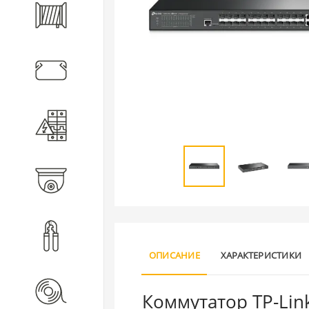
Кабель
Кабеленесущие системы
Электротехническое
оборудование
Видеонаблюдение
Инструмент
ОПИСАНИЕ
ХАРАКТЕРИСТИКИ
Расходные материалы
Коммутатор TP-Lin