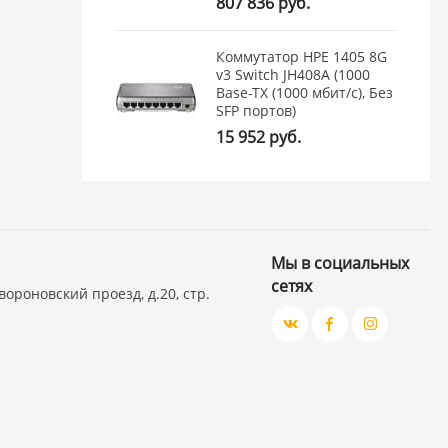
807 836 руб.
Коммутатор HPE 1405 8G
v3 Switch JH408A (1000
Base-TX (1000 мбит/с), Без
SFP портов)
15 952 руб.
Мы в социальных
сетях
вороновский проезд, д.20, стр.