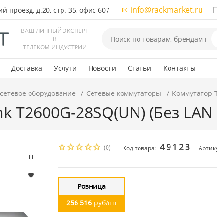
info@rackmarket.ru
ПН-
 проезд, д.20, стр. 35, офис 607
ВАШ ЛИЧНЫЙ ЭКСПЕРТ
В
ТЕЛЕКОМ ИНДУСТРИИ
Доставка
Услуги
Новости
Статьи
Контакты
 сетевое оборудование
Сетевые коммутаторы
Коммутатор T
k T2600G-28SQ(UN) (Без LAN 
49123
(0)
Код товара:
Артик
Розница
256 516
руб/шт