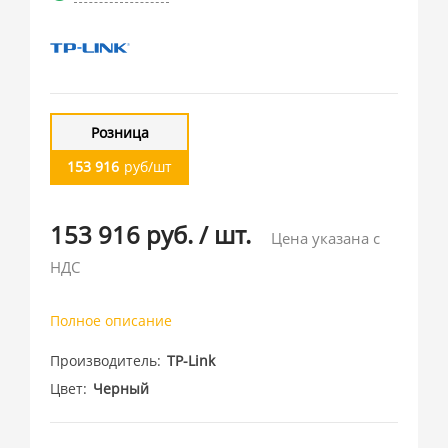
Розница
153 916
руб/шт
153 916 руб.
/
шт.
Цена указана с
НДС
Полное описание
Производитель
TP-Link
Цвет
Черный