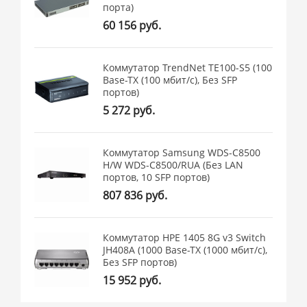
порта)
60 156 руб.
Коммутатор TrendNet TE100-S5 (100
Base-TX (100 мбит/с), Без SFP
портов)
5 272 руб.
Коммутатор Samsung WDS-C8500
H/W WDS-C8500/RUA (Без LAN
портов, 10 SFP портов)
807 836 руб.
Коммутатор HPE 1405 8G v3 Switch
JH408A (1000 Base-TX (1000 мбит/с),
Без SFP портов)
15 952 руб.