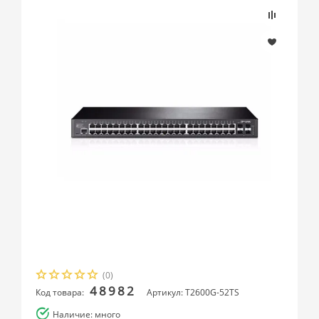
(0)
48982
Код товара:
Артикул: T2600G-52TS
Наличие: много