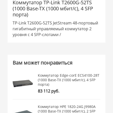
Коммутатор TP-Link T2600G-52TS
(1000 Base-TX (1000 мбит/с), 4 SFP
порта)
TP-Link T2600G-52TS JetStream 48-портовый
гигабитный управляемый коммутатор 2
уровня с 4 SFP-слотами /
Вам может понравиться
Коммутатор Edge-corE ECS4100-28T
(1000 Base-TX (1000 мбит/с), 4 SFP
порта)
83 112 руб.
Коммутатор HPE 1820-24G J9980A
(1000 Base-TX (1000 мбит/с), 2 SFP