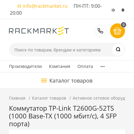
info@rackmarket.ru
ПН-ПТ: 9:00-
20:00
0
8 (495) 374
...
Производители
Компания
Оплата
Каталог товаров
Главная
Каталог товаров
Активное сетевое оборудова
Коммутатор TP-Link T2600G-52TS
(1000 Base-TX (1000 мбит/с), 4 SFP
порта)