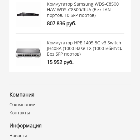
Коммутатор Samsung WDS-C8500
H/W WDS-C8500/RUA (Без LAN
портов, 10 SFP портов)
807 836 руб.
Коммутатор HPE 1405 8G v3 Switch
JH408A (1000 Base-TX (1000 мбит/с),
Без SFP портов)
15 952 руб.
Компания
О компании
Контакты
Информация
Новости