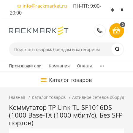
info@rackmarket.ru
ПН-ПТ: 9:00-
20:00
0
8 (495) 374
...
Производители
Компания
Оплата
Каталог товаров
Главная
Каталог товаров
Активное сетевое оборудова
Коммутатор TP-Link TL-SF1016DS
(1000 Base-TX (1000 мбит/с), Без SFP
портов)