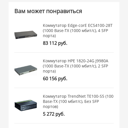
Вам может понравиться
Коммутатор Edge-corE ECS4100-28T
(1000 Base-TX (1000 мбит/с), 4 SFP
порта)
83 112 руб.
Коммутатор HPE 1820-24G J9980A
(1000 Base-TX (1000 мбит/с), 2 SFP
порта)
60 156 руб.
Коммутатор TrendNet TE100-S5 (100
Base-TX (100 мбит/с), Без SFP
портов)
5 272 руб.