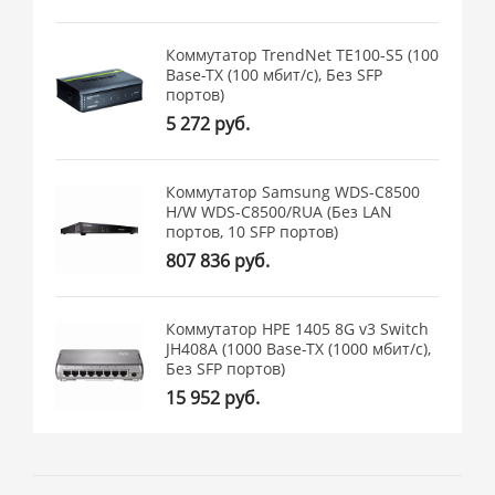
Коммутатор TrendNet TE100-S5 (100
Base-TX (100 мбит/с), Без SFP
портов)
5 272 руб.
Коммутатор Samsung WDS-C8500
H/W WDS-C8500/RUA (Без LAN
портов, 10 SFP портов)
807 836 руб.
Коммутатор HPE 1405 8G v3 Switch
JH408A (1000 Base-TX (1000 мбит/с),
Без SFP портов)
15 952 руб.