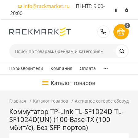
info@rackmarket.ru
ПН-ПТ: 9:00-
20:00
0
8 (495) 374
...
Производители
Компания
Оплата
Каталог товаров
Главная
Каталог товаров
Активное сетевое оборудова
Коммутатор TP-Link TL-SF1024D TL-
SF1024D(UN) (100 Base-TX (100
мбит/с), Без SFP портов)