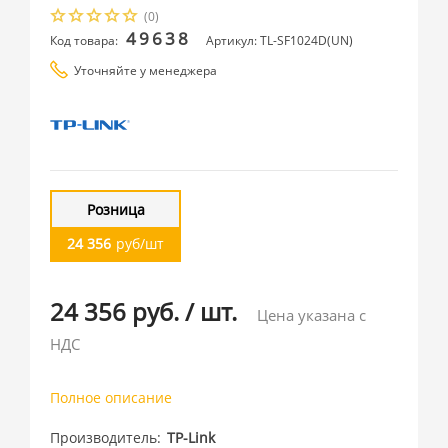
(0)
49638
Код товара:
Артикул: TL-SF1024D(UN)
Уточняйте у менеджера
Розница
24 356
руб/шт
24 356 руб.
/
шт.
Цена указана с
НДС
Полное описание
Производитель
TP-Link