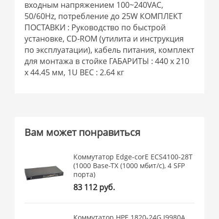
входным напряжением 100~240VAC,
50/60Hz, потребление до 25W КОМПЛЕКТ
ПОСТАВКИ : Руководство по быстрой
установке, CD-ROM (утилита и инструкция
по эксплуатации), кабель питания, комплект
для монтажа в стойке ГАБАРИТЫ : 440 x 210
x 44.45 мм, 1U ВЕС : 2.64 кг
Вам может понравиться
Коммутатор Edge-corE ECS4100-28T
(1000 Base-TX (1000 мбит/с), 4 SFP
порта)
83 112 руб.
Коммутатор HPE 1820-24G J9980A