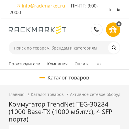
info@rackmarket.ru
ПН-ПТ: 9:00-
20:00
0
8 (495) 374
...
Производители
Компания
Оплата
Каталог товаров
Главная
Каталог товаров
Активное сетевое оборудова
Коммутатор TrendNet TEG-30284
(1000 Base-TX (1000 мбит/с), 4 SFP
порта)