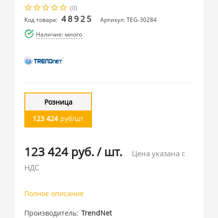
(0)
48925
Код товара:
Артикул: TEG-30284
Наличие: много
Розница
123 424
руб/шт
123 424 руб.
/
шт.
Цена указана с
НДС
Полное описание
Производитель
TrendNet