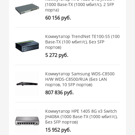
(1000 Base-TX (1000 мбит/с), 2 SFP
порта)
60 156 руб.
Коммутатор TrendNet TE100-S5 (100
Base-TX (100 мбит/с), Без SFP
портов)
5 272 руб.
Коммутатор Samsung WDS-C8500
H/W WDS-C8500/RUA (Без LAN
портов, 10 SFP портов)
807 836 руб.
Коммутатор HPE 1405 8G v3 Switch
JH408A (1000 Base-TX (1000 мбит/с),
Без SFP портов)
15 952 руб.