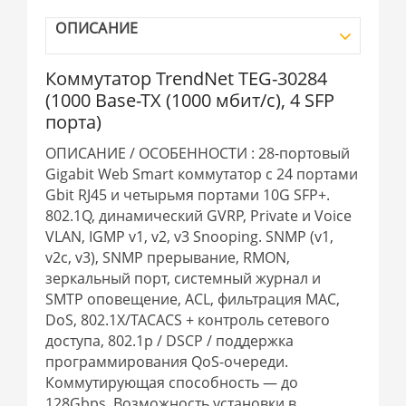
ОПИСАНИЕ
Коммутатор TrendNet TEG-30284
(1000 Base-TX (1000 мбит/с), 4 SFP
порта)
ОПИСАНИЕ / ОСОБЕННОСТИ : 28-портовый
Gigabit Web Smart коммутатор с 24 портами
Gbit RJ45 и четырьмя портами 10G SFP+.
802.1Q, динамический GVRP, Private и Voice
VLAN, IGMP v1, v2, v3 Snooping. SNMP (v1,
v2c, v3), SNMP прерывание, RMON,
зеркальный порт, системный журнал и
SMTP оповещение, ACL, фильтрация MAC,
DoS, 802.1X/TACACS + контроль сетевого
доступа, 802.1p / DSCP / поддержка
программирования QoS-очереди.
Коммутирующая способность — до
128Gbps. Возможность установки в