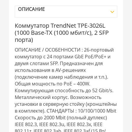
ОПИСАНИЕ
Коммутатор TrendNet TPE-3026L
(1000 Base-TX (1000 мбит/с), 2 SFP
порта)
ОПИСАНИЕ / ОСОБЕННОСТИ : 26-портовый
коммутатор с 24 портами GbE PoE/PoE+ и
двумя слотами SFP. Предназначен для
использования в AV-решениях
(подключение камер наблюдения и т.п.).
Общая мощность по PoE – 400W.
Коммутирующая способность до 52 Gbit/s.
Металлический корпус. Возможность
установки в серверную стойку (кронштейны
в комплекте). СТАНДАРТЫ : 10/100/1000 Mbit
Скорость до 2000 Mbit (полный дуплекс)
IEEE 802.3, IEEE 802.3u, IEEE 802.3x, IEEE
802.11z, IEEE 802.3ab, IEEE 802.3af (15 Вт/