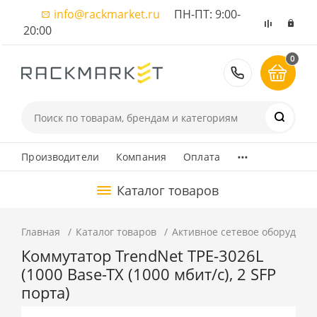
info@rackmarket.ru
ПН-ПТ: 9:00-
20:00
0
8 (495) 374
...
Производители
Компания
Оплата
Каталог товаров
Главная
Каталог товаров
Активное сетевое оборудова
Коммутатор TrendNet TPE-3026L
(1000 Base-TX (1000 мбит/с), 2 SFP
порта)