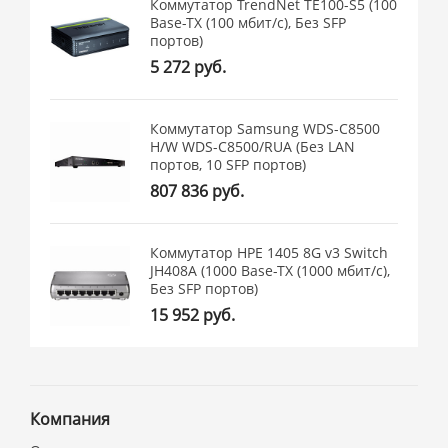
Коммутатор TrendNet TE100-S5 (100
Base-TX (100 мбит/с), Без SFP
портов)
5 272 руб.
Коммутатор Samsung WDS-C8500
H/W WDS-C8500/RUA (Без LAN
портов, 10 SFP портов)
807 836 руб.
Коммутатор HPE 1405 8G v3 Switch
JH408A (1000 Base-TX (1000 мбит/с),
Без SFP портов)
15 952 руб.
Компания