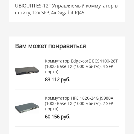
UBIQUITI ES-12F Управляемый коммутатор в
стойку, 12х SFP, 4х Gigabit RJ45
Вам может понравиться
Коммутатор Edge-corE ECS4100-28T
(1000 Base-TX (1000 мбит/с), 4 SFP
порта)
83 112 руб.
Коммутатор HPE 1820-24G J9980A
(1000 Base-TX (1000 мбит/с), 2 SFP
порта)
60 156 руб.