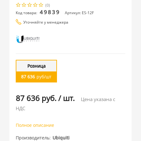
(0)
49839
Код товара:
Артикул: ES-12F
Уточняйте у менеджера
Розница
87 636
руб/шт
87 636 руб.
/
шт.
Цена указана с
НДС
Полное описание
Производитель
Ubiquiti