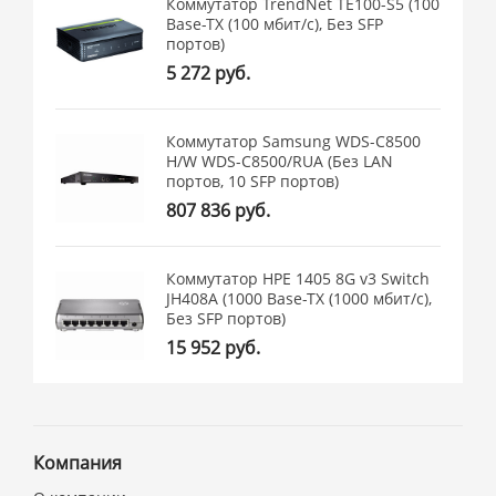
Коммутатор TrendNet TE100-S5 (100
Base-TX (100 мбит/с), Без SFP
портов)
5 272 руб.
Коммутатор Samsung WDS-C8500
H/W WDS-C8500/RUA (Без LAN
портов, 10 SFP портов)
807 836 руб.
Коммутатор HPE 1405 8G v3 Switch
JH408A (1000 Base-TX (1000 мбит/с),
Без SFP портов)
15 952 руб.
Компания