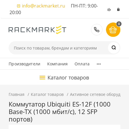
info@rackmarket.ru
ПН-ПТ: 9:00-
20:00
0
8 (495) 374
...
Производители
Компания
Оплата
Каталог товаров
Главная
Каталог товаров
Активное сетевое оборудова
Коммутатор Ubiquiti ES-12F (1000
Base-TX (1000 мбит/с), 12 SFP
портов)