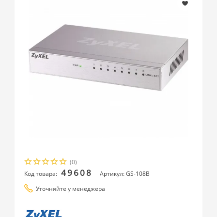
(0)
49608
Код товара:
Артикул: GS-108B
Уточняйте у менеджера