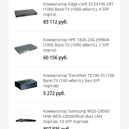
Коммутатор Edge-corE ECS4100-28T
(1000 Base-TX (1000 мбит/с), 4 SFP
порта)
83 112 руб.
Коммутатор HPE 1820-24G J9980A
(1000 Base-TX (1000 мбит/с), 2 SFP
порта)
60 156 руб.
Коммутатор TrendNet TE100-S5 (100
Base-TX (100 мбит/с), Без SFP
портов)
5 272 руб.
Коммутатор Samsung WDS-C8500
H/W WDS-C8500/RUA (Без LAN
портов, 10 SFP портов)
807 836 руб.