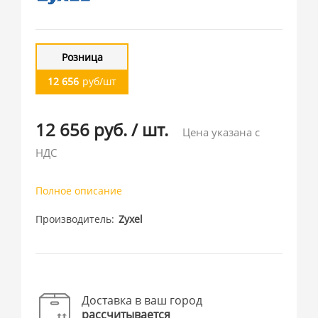
Розница
12 656
руб/шт
12 656 руб.
/
шт.
Цена указана с
НДС
Полное описание
Производитель
Zyxel
Доставка в ваш город
рассчитывается