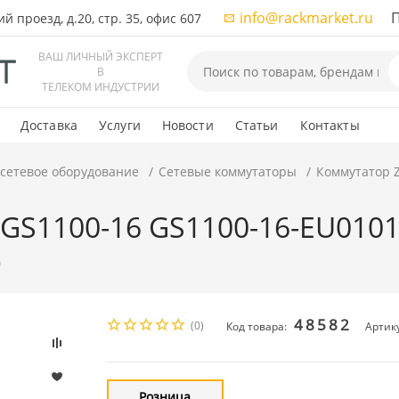
info@rackmarket.ru
ПН-
 проезд, д.20, стр. 35, офис 607
ВАШ ЛИЧНЫЙ ЭКСПЕРТ
В
ТЕЛЕКОМ ИНДУСТРИИ
Доставка
Услуги
Новости
Статьи
Контакты
 сетевое оборудование
Сетевые коммутаторы
Коммутатор Z
GS1100-16 GS1100-16-EU0101F
)
48582
(0)
Код товара:
Артик
Розница