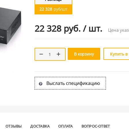
22 328
руб/шт
22 328 руб.
/
шт.
Цена указ
В корзину
Купить в
Выслать спецификацию
ОТЗЫВЫ
ДОСТАВКА
ОПЛАТА
ВОПРОС-ОТВЕТ