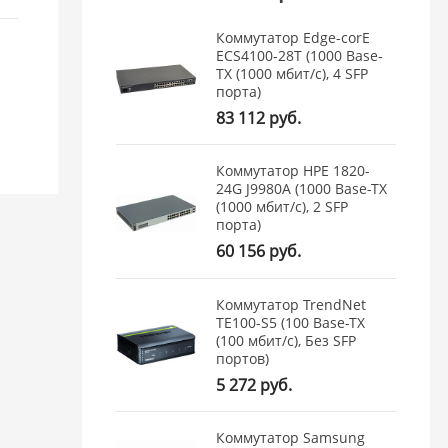
Коммутатор Edge-corE
ECS4100-28T (1000 Base-
TX (1000 мбит/с), 4 SFP
порта)
83 112 руб.
Коммутатор HPE 1820-
24G J9980A (1000 Base-TX
(1000 мбит/с), 2 SFP
порта)
60 156 руб.
Коммутатор TrendNet
TE100-S5 (100 Base-TX
(100 мбит/с), Без SFP
портов)
5 272 руб.
Коммутатор Samsung