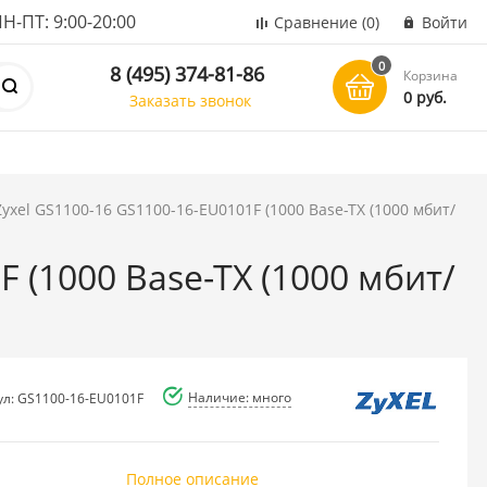
ПТ: 9:00-20:00
Сравнение
(0)
Войти
0
8 (495) 374-81-86
Корзина
0 руб.
Заказать звонок
yxel GS1100-16 GS1100-16-EU0101F (1000 Base-TX (1000 мбит/
 (1000 Base-TX (1000 мбит/
Наличие: много
ул: GS1100-16-EU0101F
Полное описание