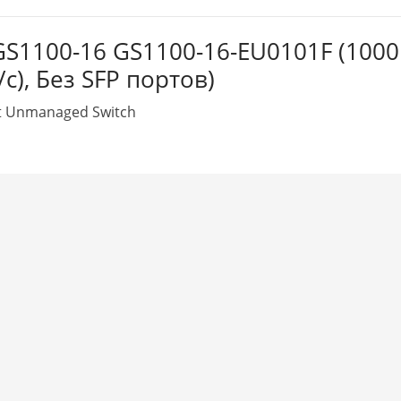
GS1100-16 GS1100-16-EU0101F (1000
с), Без SFP портов)
it Unmanaged Switch