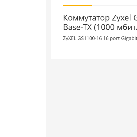
Коммутатор Zyxel 
Base-TX (1000 мбит/
ZyXEL GS1100-16 16 port Gigab