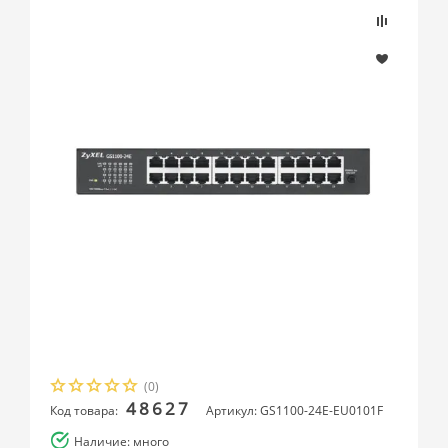
(0)
48627
Код товара:
Артикул: GS1100-24E-EU0101F
Наличие: много