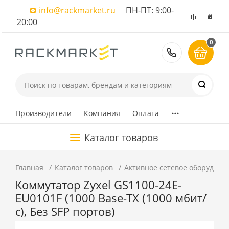
info@rackmarket.ru
ПН-ПТ: 9:00-
20:00
0
8 (495) 374
...
Производители
Компания
Оплата
Каталог товаров
Главная
Каталог товаров
Активное сетевое оборудова
Коммутатор Zyxel GS1100-24E-
EU0101F (1000 Base-TX (1000 мбит/
с), Без SFP портов)