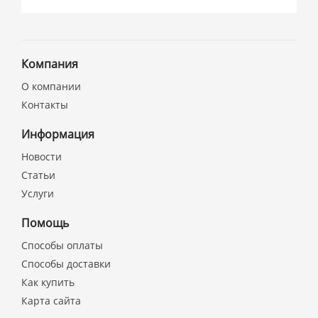
Компания
О компании
Контакты
Информация
Новости
Статьи
Услуги
Помощь
Способы оплаты
Способы доставки
Как купить
Карта сайта