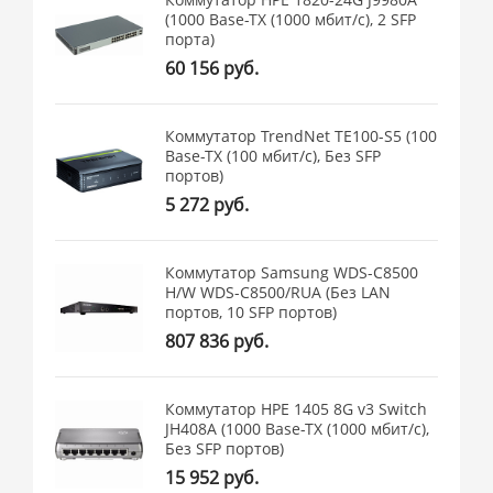
(1000 Base-TX (1000 мбит/с), 2 SFP
порта)
60 156 руб.
Коммутатор TrendNet TE100-S5 (100
Base-TX (100 мбит/с), Без SFP
портов)
5 272 руб.
Коммутатор Samsung WDS-C8500
H/W WDS-C8500/RUA (Без LAN
портов, 10 SFP портов)
807 836 руб.
Коммутатор HPE 1405 8G v3 Switch
JH408A (1000 Base-TX (1000 мбит/с),
Без SFP портов)
15 952 руб.