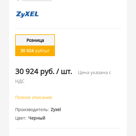
Розница
30 924
руб/шт
30 924 руб.
/
шт.
Цена указана с
НДС
Полное описание
Производитель
Zyxel
Цвет
Черный