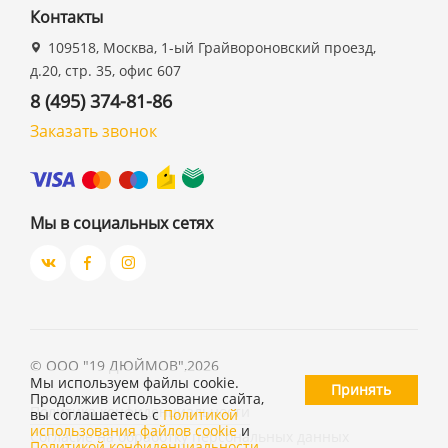
Контакты
109518, Москва, 1-ый Грайвороновский проезд,
д.20, стр. 35, офис 607
8 (495) 374-81-86
Заказать звонок
Мы в социальных сетях
©
ООО "19 ДЮЙМОВ"
,
2026
Мы используем файлы cookie.
Принять
Продолжив использование сайта,
Политика конфиденциальности
вы соглашаетесь с
Политикой
использования файлов cookie
и
Согласие на обработку персональных данных
Политикой конфиденциальности
.