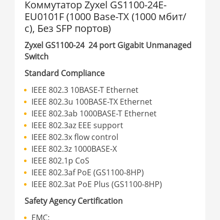
Коммутатор Zyxel GS1100-24E-
EU0101F (1000 Base-TX (1000 мбит/
с), Без SFP портов)
Zyxel GS1100-24 24 port Gigabit Unmanaged
Switch
Standard Compliance
IEEE 802.3 10BASE-T Ethernet
IEEE 802.3u 100BASE-TX Ethernet
IEEE 802.3ab 1000BASE-T Ethernet
IEEE 802.3az EEE support
IEEE 802.3x flow control
IEEE 802.3z 1000BASE-X
IEEE 802.1p CoS
IEEE 802.3af PoE (GS1100-8HP)
IEEE 802.3at PoE Plus (GS1100-8HP)
Safety Agency Certification
EMC: