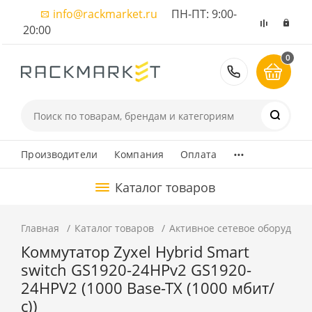
info@rackmarket.ru
ПН-ПТ: 9:00-
20:00
0
8 (495) 374
...
Производители
Компания
Оплата
Каталог товаров
Главная
Каталог товаров
Активное сетевое оборудова
Коммутатор Zyxel Hybrid Smart
switch GS1920-24HPv2 GS1920-
24HPV2 (1000 Base-TX (1000 мбит/
с))