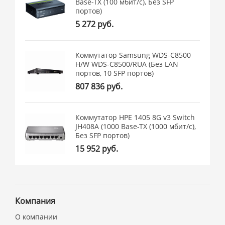
Base-TX (100 мбит/с), Без SFP
портов)
5 272 руб.
Коммутатор Samsung WDS-C8500
H/W WDS-C8500/RUA (Без LAN
портов, 10 SFP портов)
807 836 руб.
Коммутатор HPE 1405 8G v3 Switch
JH408A (1000 Base-TX (1000 мбит/с),
Без SFP портов)
15 952 руб.
Компания
О компании