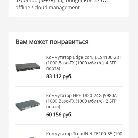
4xCombo (SFP/RJ-45), budget PoE 375W,
offline / cloud management
Вам может понравиться
Коммутатор Edge-corE ECS4100-28T
(1000 Base-TX (1000 мбит/с), 4 SFP
порта)
83 112 руб.
Коммутатор HPE 1820-24G J9980A
(1000 Base-TX (1000 мбит/с), 2 SFP
порта)
60 156 руб.
Коммутатор TrendNet TE100-S5 (100