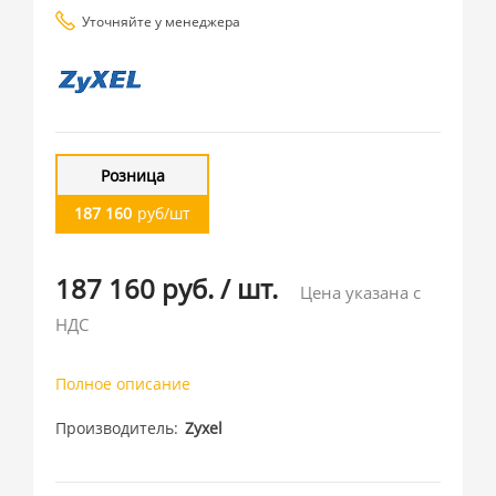
Уточняйте у менеджера
Розница
187 160
руб/шт
187 160 руб.
/
шт.
Цена указана с
НДС
Полное описание
Производитель
Zyxel