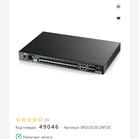
(0)
49046
Код товара:
Артикул: MGS3520-28F DC
Наличие: много