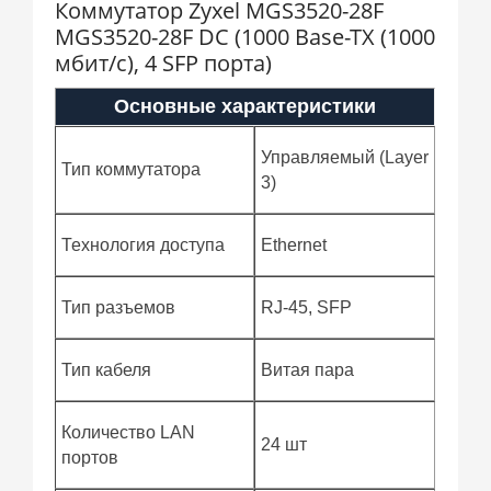
Коммутатор Zyxel MGS3520-28F
MGS3520-28F DC (1000 Base-TX (1000
мбит/с), 4 SFP порта)
Основные характеристики
Управляемый (Layer
Тип коммутатора
3)
Технология доступа
Ethernet
Тип разъемов
RJ-45, SFP
Тип кабеля
Витая пара
Количество LAN
24 шт
портов