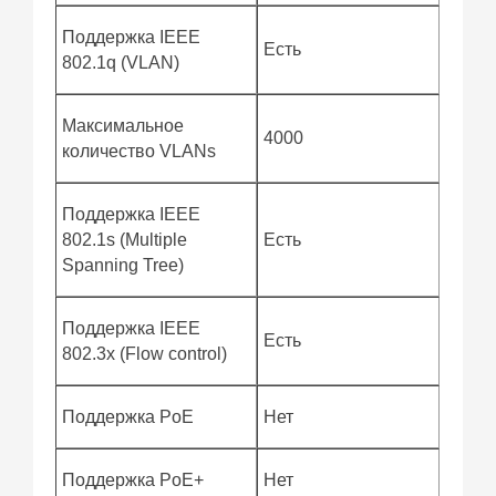
Поддержка IEEE
Есть
802.1q (VLAN)
Максимальное
4000
количество VLANs
Поддержка IEEE
802.1s (Multiple
Есть
Spanning Tree)
Поддержка IEEE
Есть
802.3x (Flow control)
Поддержка PoE
Нет
Поддержка PoE+
Нет