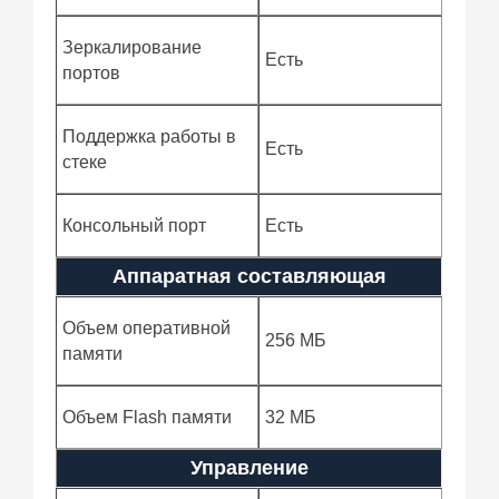
Зеркалирование
Есть
портов
Поддержка работы в
Есть
стеке
Консольный порт
Есть
Аппаратная составляющая
Объем оперативной
256 МБ
памяти
Объем Flash памяти
32 МБ
Управление