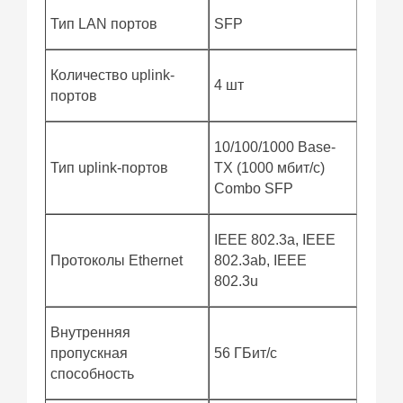
Тип LAN портов
SFP
Количество uplink-
4 шт
портов
10/100/1000 Base-
Тип uplink-портов
TX (1000 мбит/с)
Combo SFP
IEEE 802.3a, IEEE
Протоколы Ethernet
802.3ab, IEEE
802.3u
Внутренняя
пропускная
56 ГБит/с
способность