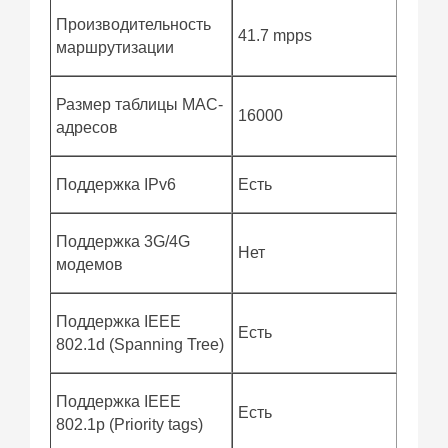
Производительность
41.7 mpps
маршрутизации
Размер таблицы MAC-
16000
адресов
Поддержка IPv6
Есть
Поддержка 3G/4G
Нет
модемов
Поддержка IEEE
Есть
802.1d (Spanning Tree)
Поддержка IEEE
Есть
802.1p (Priority tags)