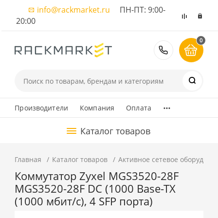
info@rackmarket.ru
ПН-ПТ: 9:00-
20:00
0
8 (495) 374
...
Производители
Компания
Оплата
Каталог товаров
Главная
Каталог товаров
Активное сетевое оборудова
Коммутатор Zyxel MGS3520-28F
MGS3520-28F DC (1000 Base-TX
(1000 мбит/с), 4 SFP порта)