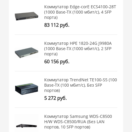
Коммутатор Edge-corE ECS4100-28T
(1000 Base-TX (1000 мбит/с), 4 SFP
порта)
83 112 руб.
Коммутатор HPE 1820-24G J9980A
(1000 Base-TX (1000 мбит/с), 2 SFP
порта)
60 156 руб.
Коммутатор TrendNet TE100-S5 (100
Base-TX (100 мбит/с), Без SFP
портов)
5 272 руб.
Коммутатор Samsung WDS-C8500
H/W WDS-C8500/RUA (Без LAN
портов, 10 SFP портов)