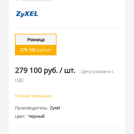
Розница
279 100
руб/шт
279 100 руб.
/
шт.
Цена указана с
НДС
Полное описание
Производитель
Zyxel
Цвет
Черный