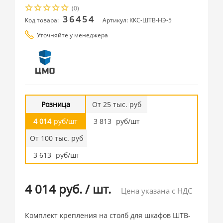
(0)
36454
Код товара:
Артикул: ККС-ШТВ-НЭ-5
Уточняйте у менеджера
Розница
От 25 тыс. руб
4 014
руб/шт
3 813
руб/шт
От 100 тыс. руб
3 613
руб/шт
4 014 руб.
/
шт.
Цена указана с НДС
Комплект крепления на столб для шкафов ШТВ-