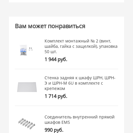
Вам может понравиться
Комплект монтажный № 2 (винт,
шайба, гайка с защелкой), упаковка
50 шт.
1 944 руб.
Стенка задняя к шкафу ШРН, ШРН-
Э и ШРН-М 6U в комплекте с
крепежом
1 714 руб.
Соединитель внутренний прямой
шкафов EMS
990 руб.