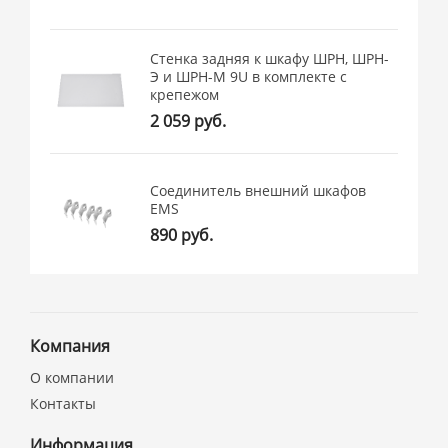
Стенка задняя к шкафу ШРН, ШРН-
Э и ШРН-М 9U в комплекте с
крепежом
2 059 руб.
Соединитель внешний шкафов
EMS
890 руб.
Компания
О компании
Контакты
Информация