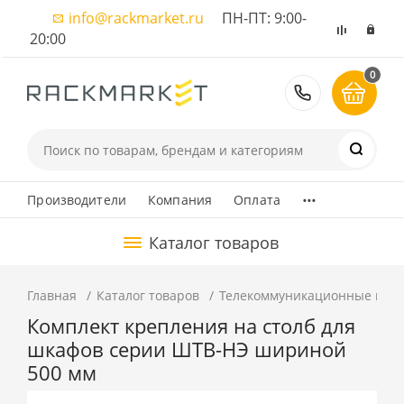
info@rackmarket.ru
ПН-ПТ: 9:00-
20:00
0
8 (495) 374
...
Производители
Компания
Оплата
Каталог товаров
Главная
Каталог товаров
Телекоммуникационные шка
Комплект крепления на столб для
шкафов серии ШТВ-НЭ шириной
500 мм