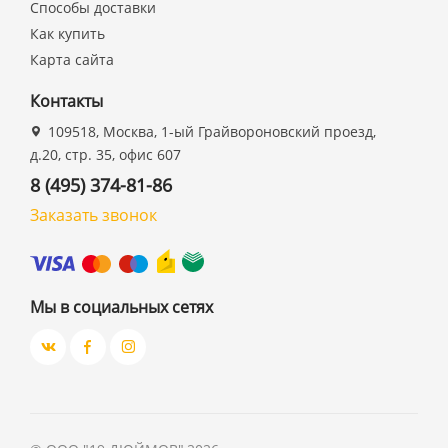
Способы доставки
Как купить
Карта сайта
Контакты
109518, Москва, 1-ый Грайвороновский проезд,
д.20, стр. 35, офис 607
8 (495) 374-81-86
Заказать звонок
Мы в социальных сетях