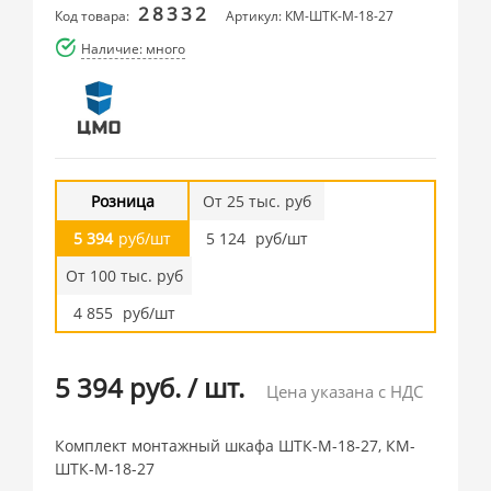
28332
Код товара:
Артикул: КМ-ШТК-М-18-27
Наличие: много
Розница
От 25 тыс. руб
5 394
руб/шт
5 124
руб/шт
От 100 тыс. руб
4 855
руб/шт
5 394 руб.
/
шт.
Цена указана с НДС
Комплект монтажный шкафа ШТК-М-18-27, КМ-
ШТК-М-18-27