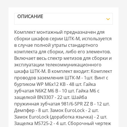
ОПИСАНИЕ
Комплект монтажный предназначен для
сборки шкафов серии ШТК-М, используется
в случае полной утраты стандартного
комплекта для сборки, либо его элементов.
Включает весь спектр метизов для сборки и
эксплуатации телекоммуникационного
шкафа ШТК-М. В комплект входит: Комплект
проводов заземления ШТК-М - 1шт. Винт с
буртиком WP M6x12 KB - 48 шт. Гайка
зубчатая N6KZ M6 B - 10 шт. Гайка М6 с
защелкой BN3307 - 22 шт. Шайба
пружинная зубчатая 981/6-SPR ZZ B - 12 шт.
Демпфер - 8 шт. Замок EuroLock - 2 шт.
Замок EuroLock (доработка язычка) - 2 шт.
Защелка MS725-2 - 4 шт. Сборочный чертеж