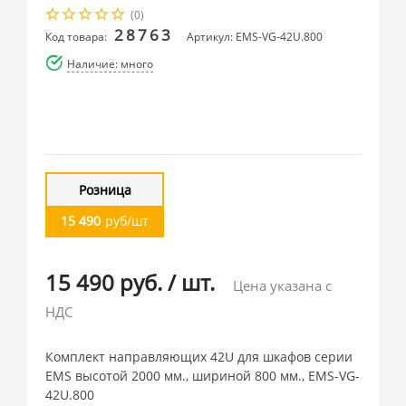
(0)
28763
Код товара:
Артикул: EMS-VG-42U.800
Наличие: много
Розница
15 490
руб/шт
15 490 руб.
/
шт.
Цена указана с
НДС
Комплект направляющих 42U для шкафов серии
EMS высотой 2000 мм., шириной 800 мм., EMS-VG-
42U.800