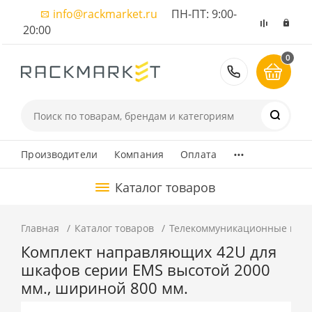
info@rackmarket.ru
ПН-ПТ: 9:00-
20:00
0
8 (495) 374
...
Производители
Компания
Оплата
Каталог товаров
Главная
Каталог товаров
Телекоммуникационные шка
Комплект направляющих 42U для
шкафов серии EMS высотой 2000
мм., шириной 800 мм.