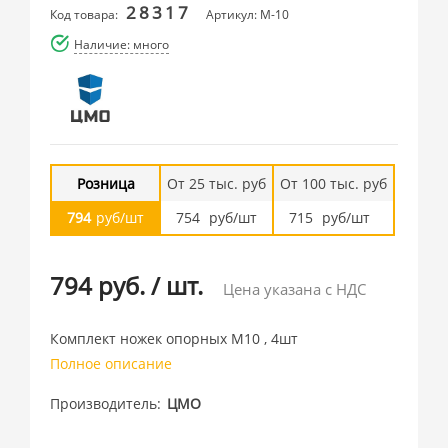
28317
Код товара:
Артикул: М-10
Наличие: много
Розница
От 25 тыс. руб
От 100 тыс. руб
794
руб/шт
754
руб/шт
715
руб/шт
794 руб.
/
шт.
Цена указана с НДС
Комплект ножек опорных М10 , 4шт
Полное описание
Производитель
ЦМО