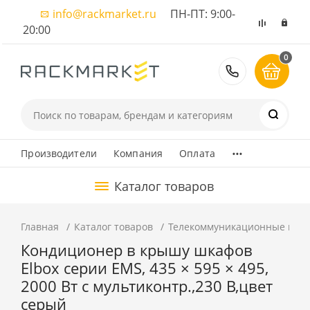
info@rackmarket.ru
ПН-ПТ: 9:00-
20:00
0
8 (495) 374
...
Производители
Компания
Оплата
Каталог товаров
Главная
Каталог товаров
Телекоммуникационные шка
Кондиционер в крышу шкафов
Elbox серии EMS, 435 × 595 × 495,
2000 Вт с мультиконтр.,230 В,цвет
серый