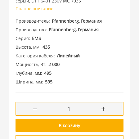
серый, DTT 6401 230V MC 7035
Полное описание
Производитель
Pfannenberg, Германия
Производство
Pfannenberg, Германия
Серия
EMS
Высота, мм
435
Категория кабеля
Линейный
Мощность, Вт
2 000
Глубина, мм
495
Ширина, мм
595
В корзину