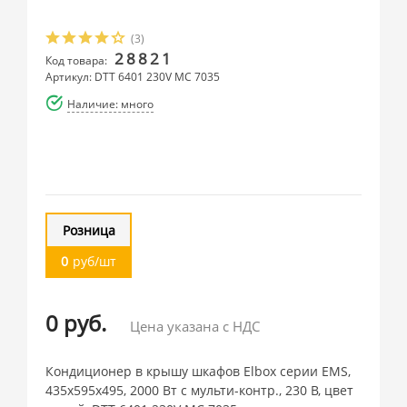
(3)
28821
Код товара:
Артикул: DTT 6401 230V MC 7035
Наличие: много
Розница
0
руб/шт
0 руб.
Цена указана с НДС
Кондиционер в крышу шкафов Elbox серии EMS,
435х595х495, 2000 Вт с мульти-контр., 230 В, цвет