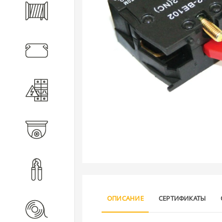
Кабель
Кабеленесущие системы
Электротехническое
оборудование
Видеонаблюдение
Инструмент
ОПИСАНИЕ
СЕРТИФИКАТЫ
Расходные материалы