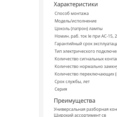
Характеристики
Способ монтажа
Модель/исполнение
Цоколь (патрон) лампы
Номин. раб. ток Ie при AC-15, 
Гарантийный срок эксплуатаци
Тип электрического подключ
Количество сигнальных конта
Количество нормально замкнут
Количество переключающих (
Срок службы, лет
Серия
Преимущества
Универсальная разборная кон
Широкий ассортимент св