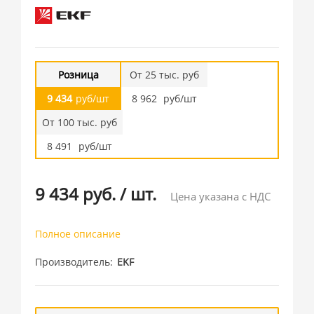
Розница
От 25 тыс. руб
9 434
руб/шт
8 962
руб/шт
От 100 тыс. руб
8 491
руб/шт
9 434 руб.
/
шт.
Цена указана с НДС
Полное описание
Производитель
EKF