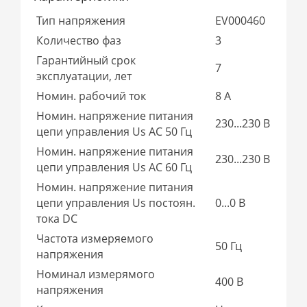
Тип напряжения
EV000460
Количество фаз
3
Гарантийный срок
7
эксплуатации, лет
Номин. рабочий ток
8 А
Номин. напряжение питания
230...230 В
цепи управления Us AC 50 Гц
Номин. напряжение питания
230...230 В
цепи управления Us AC 60 Гц
Номин. напряжение питания
цепи управления Us постоян.
0...0 В
тока DC
Частота измеряемого
50 Гц
напряжения
Номинал измерямого
400 В
напряжения