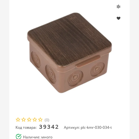
(0)
39342
Код товара:
Артикул: plc-kmr-030-034-t
Наличие: много