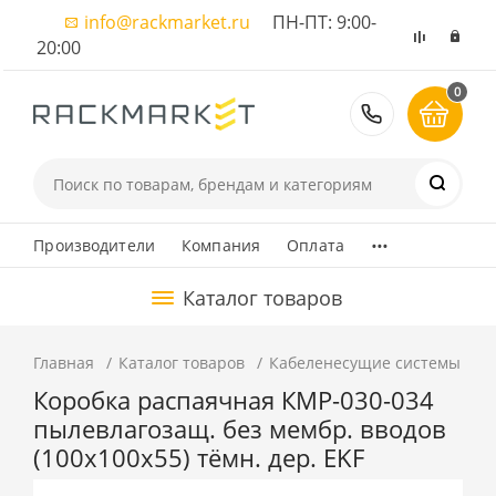
info@rackmarket.ru
ПН-ПТ: 9:00-
20:00
0
8 (495) 374
...
Производители
Компания
Оплата
Каталог товаров
Главная
Каталог товаров
Кабеленесущие системы
К
Коробка распаячная КМР-030-034
пылевлагозащ. без мембр. вводов
(100х100х55) тёмн. дер. EKF