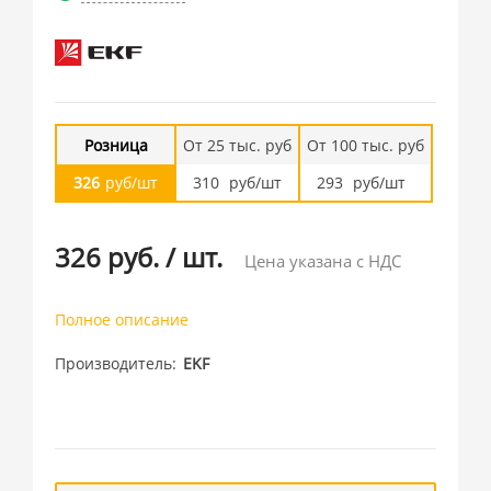
Розница
От 25 тыс. руб
От 100 тыс. руб
326
руб/шт
310
руб/шт
293
руб/шт
326 руб.
/
шт.
Цена указана с НДС
Полное описание
Производитель
EKF