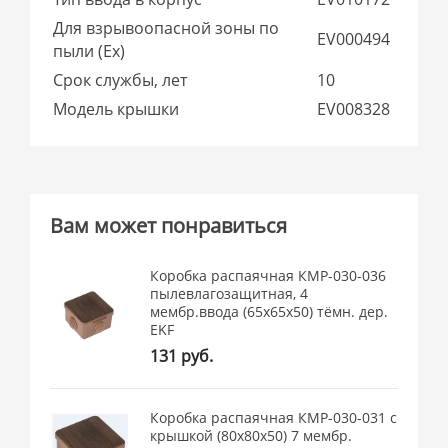
Для взрывоопасной зоны по
EV000494
пыли (Ex)
Срок службы, лет
10
Модель крышки
EV008328
Вам может понравиться
Коробка распаячная КМР-030-036
пылевлагозащитная, 4
мембр.ввода (65х65х50) тёмн. дер.
EKF
131 руб.
Коробка распаячная КМР-030-031 с
крышкой (80х80х50) 7 мембр.