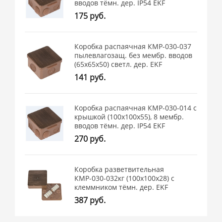
вводов тёмн. дер. IP54 EKF
175 руб.
Коробка распаячная КМР-030-037
пылевлагозащ. без мембр. вводов
(65х65х50) светл. дер. EKF
141 руб.
Коробка распаячная КМР-030-014 с
крышкой (100х100х55), 8 мембр.
вводов тёмн. дер. IP54 EKF
270 руб.
Коробка разветвительная
КМР-030-032кг (100х100х28) с
клеммником тёмн. дер. EKF
387 руб.