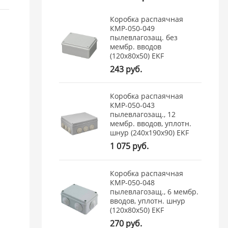
Коробка распаячная
КМР-050-049
пылевлагозащ. без
мембр. вводов
(120х80х50) EKF
243 руб.
Коробка распаячная
КМР-050-043
пылевлагозащ., 12
мембр. вводов, уплотн.
шнур (240х190х90) EKF
1 075 руб.
Коробка распаячная
КМР-050-048
пылевлагозащ., 6 мембр.
вводов, уплотн. шнур
(120х80х50) EKF
270 руб.