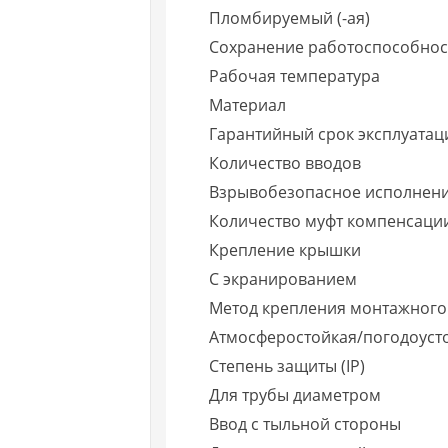
Пломбируемый (-ая)
Сохранение работоспособност
Рабочая температура
Материал
Гарантийный срок эксплуатаци
Количество вводов
Взрывобезопасное исполнен
Количество муфт компенсаци
Крепление крышки
С экранированием
Метод крепления монтажного
Атмосферостойкая/погодоуст
Степень защиты (IP)
Для трубы диаметром
Ввод с тыльной стороны